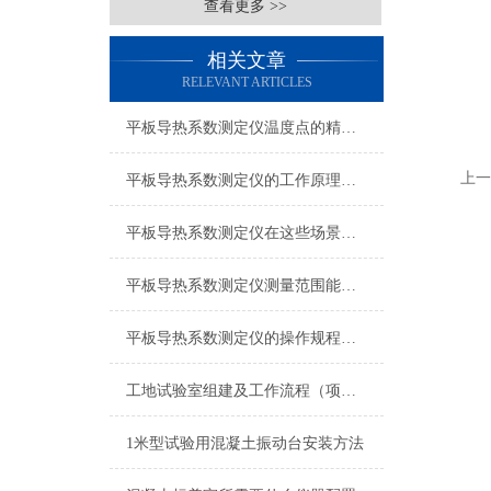
查看更多 >>
相关文章
RELEVANT ARTICLES
平板导热系数测定仪温度点的精确设定与影响分析
上一
平板导热系数测定仪的工作原理与应用
平板导热系数测定仪在这些场景发挥了重要作用
平板导热系数测定仪测量范围能有多广？
平板导热系数测定仪的操作规程是怎样的？
工地试验室组建及工作流程（项目经理、总工、试验室主任必看）
1米型试验用混凝土振动台安装方法