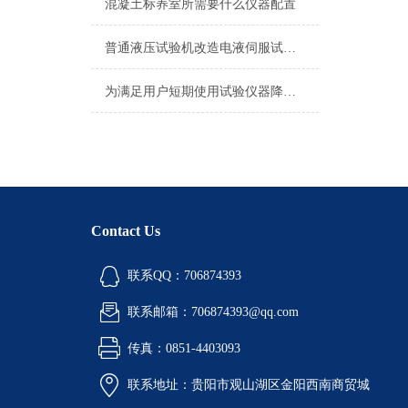
混凝土标养室所需要什么仪器配置
普通液压试验机改造电液伺服试验机方案
为满足用户短期使用试验仪器降低成本现有仪器租赁部
Contact Us
联系QQ：706874393
联系邮箱：706874393@qq.com
传真：0851-4403093
联系地址：贵阳市观山湖区金阳西南商贸城