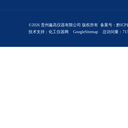
©2026 贵州鑫高仪器有限公司 版权所有 备案号：
黔ICP
技术支持：
化工仪器网
GoogleSitemap
总访问量：713