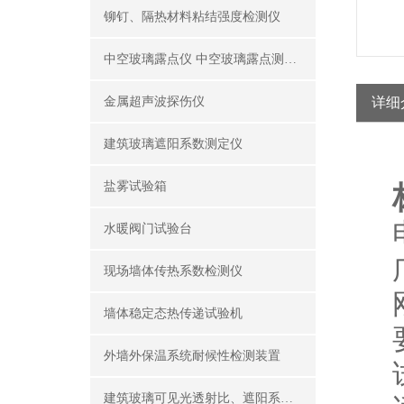
铆钉、隔热材料粘结强度检测仪
中空玻璃露点仪 中空玻璃露点测试仪器
金属超声波探伤仪
详细
建筑玻璃遮阳系数测定仪
盐雾试验箱
水暖阀门试验台
现场墙体传热系数检测仪
墙体稳定态热传递试验机
外墙外保温系统耐候性检测装置
建筑玻璃可见光透射比、遮阳系数测定仪