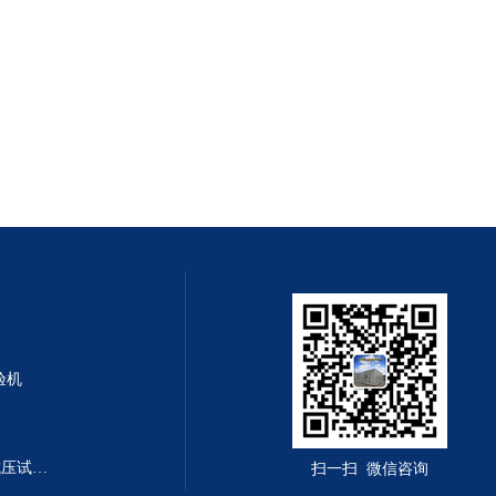
验机
DYE-300B型全自动恒应力抗折抗压试验机
扫一扫 微信咨询