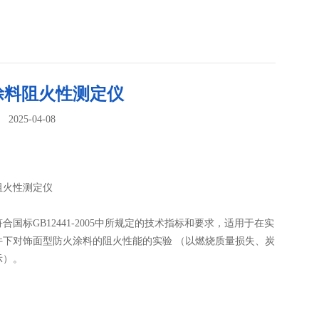
涂料阻火性测定仪
025-04-08
：
阻火性测定仪
：
合国标GB12441-2005中所规定的技术指标和要求，适用于在实
件下对饰面型防火涂料的阻火性能的实验 （以燃烧质量损失、炭
示）。