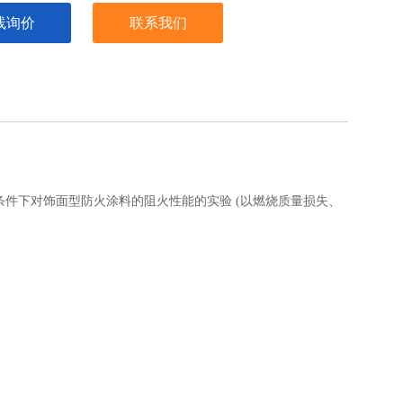
线询价
联系我们
室的条件下对饰面型防火涂料的阻火性能的实验 (以燃烧质量损失、