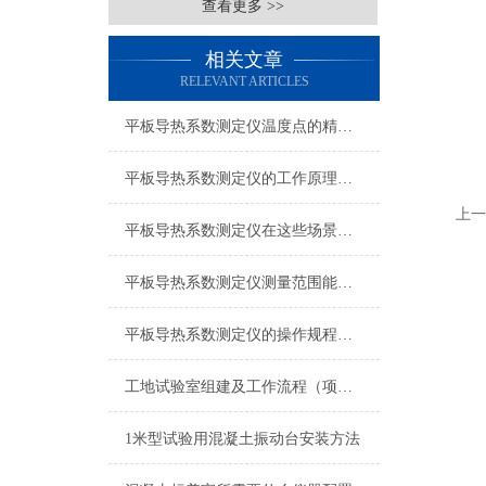
查看更多 >>
相关文章
RELEVANT ARTICLES
平板导热系数测定仪温度点的精确设定与影响分析
平板导热系数测定仪的工作原理与应用
上一
平板导热系数测定仪在这些场景发挥了重要作用
平板导热系数测定仪测量范围能有多广？
平板导热系数测定仪的操作规程是怎样的？
工地试验室组建及工作流程（项目经理、总工、试验室主任必看）
1米型试验用混凝土振动台安装方法