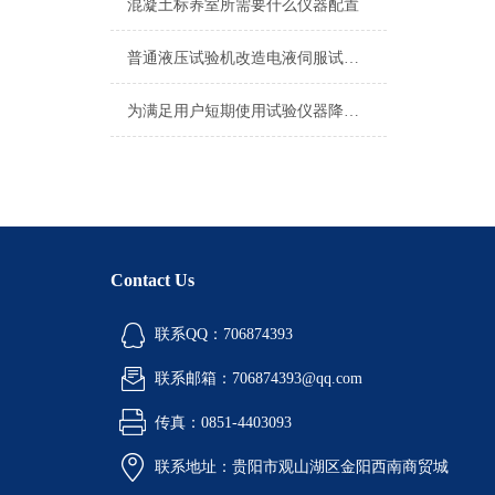
混凝土标养室所需要什么仪器配置
普通液压试验机改造电液伺服试验机方案
为满足用户短期使用试验仪器降低成本现有仪器租赁部
Contact Us
联系QQ：706874393
联系邮箱：706874393@qq.com
传真：0851-4403093
联系地址：贵阳市观山湖区金阳西南商贸城