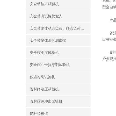
系统、E
安全带拉力试验机
型全自
安全带测试橡胶假人
产品出
安全带整体动态负荷、静态负荷测试仪
备注；
口等业
安全带整体滑落测试仪
贵州省
安全帽刚度试验机
户参观
安全帽冲击抗穿刺试验机
低温冷绕试验机
管材静液压试验机
管材落锤冲击试验机
锚杆拉拔仪