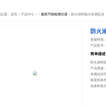
的位置：
首页
>
产品中心
> >
建筑节能检测仪器
> 防火涂料阻火性测定仪
防火
更新时间： 2
产品型号
简单描述
防火涂料
产品用途
本测试仪符
验室的条
化体积表