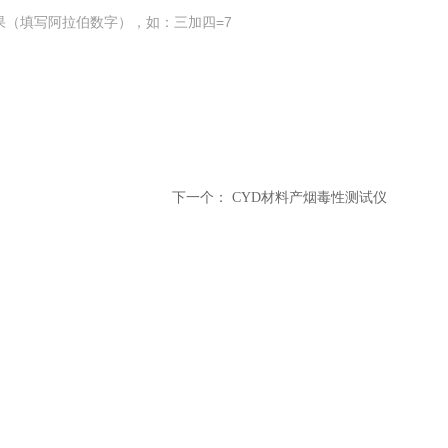
果（填写阿拉伯数字），如：三加四=7
下一个：
CYD材料产烟毒性测试仪