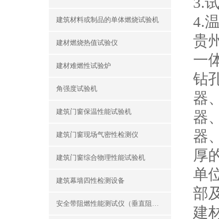
3
4.
建筑材料或制品的单体燃烧试验机
贵
建材燃烧热值试验仪
一
建材难燃性试验炉
钻
角强度试验机
器
建筑门窗保温性能试验机
器
器
建筑门窗现场气密性检测仪
厚
建筑门窗综合物理性能试验机
单
建筑幕墙四性检测设备
部
安全带阻燃性能测试仪（垂直阻燃仪）
建