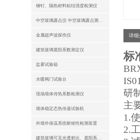
铆钉、隔热材料粘结强度检测仪
中空玻璃露点仪 中空玻璃露点测试仪器
金属超声波探伤仪
详细
建筑玻璃遮阳系数测定仪
标
盐雾试验箱
BR
IS
水暖阀门试验台
研
现场墙体传热系数检测仪
主
墙体稳定态热传递试验机
1.
外墙外保温系统耐候性检测装置
2.
建筑玻璃可见光透射比、遮阳系数测定仪