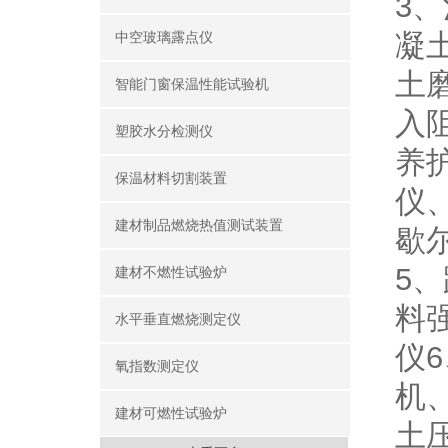
3
凝
中空玻璃露点仪
土
智能门窗保温性能试验机
入
塑胶水分检测仪
养
保温材料切割装置
仪
建材制品燃烧热值测试装置
歇
5
建材不燃性试验炉
料
水平垂直燃烧测定仪
仪
氧指数测定仪
机
建材可燃性试验炉
土