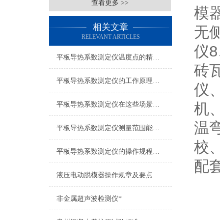
查看更多 >>
模
相关文章
无
RELEVANT ARTICLES
仪
平板导热系数测定仪温度点的精确设定与影响分析
砖
平板导热系数测定仪的工作原理与应用
仪
机
平板导热系数测定仪在这些场景发挥了重要作用
温
平板导热系数测定仪测量范围能有多广？
校
平板导热系数测定仪的操作规程是怎样的？
配
液压电动脱模器操作规章及要点
非金属超声波检测仪*