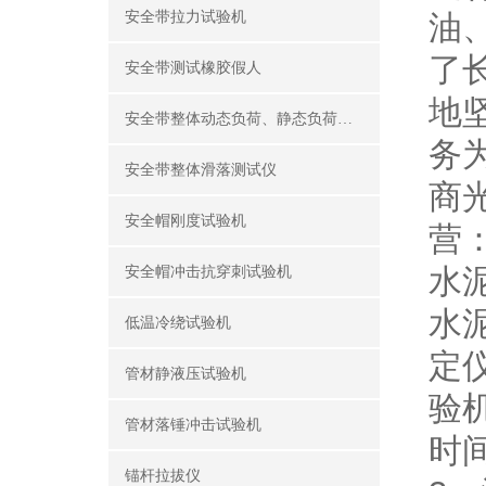
安全带拉力试验机
油
了
安全带测试橡胶假人
地
安全带整体动态负荷、静态负荷测试仪
务
安全带整体滑落测试仪
商
安全帽刚度试验机
营
水
安全帽冲击抗穿刺试验机
水
低温冷绕试验机
定
管材静液压试验机
验
管材落锤冲击试验机
时
锚杆拉拔仪