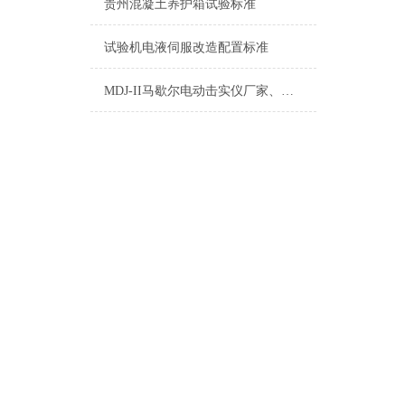
贵州混凝土养护箱试验标准
试验机电液伺服改造配置标准
MDJ-II马歇尔电动击实仪厂家、价格、图片、型号、参数