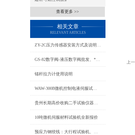
查看更多 >>
相关文章
RELEVANT ARTICLES
ZY-2C压力传感器安装方式及说明书，压力传感器接线图
GS-82数字阀-液压数字阀批发、*格、产地货源
上一
锚杆拉力计使用说明
WAW-300B微机控制电液伺服试验机安装说明
贵州长期高价收购二手试验仪器进口检测仪器
10吨微机伺服材料试验机全新报价
预应力钢绞线：大行程试验机、松驰试验机、引伸仪