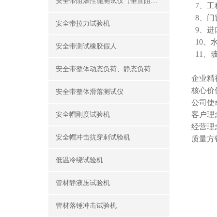
安全带阻燃性能测试仪（垂直阻燃仪）
7、工
8、门
安全带拉力试验机
9、进
10、
安全带测试橡胶假人
11、
安全带整体动态负荷、静态负荷测试仪
企业精
核心价
安全带整体滑落测试仪
公司使
客户理
安全帽刚度试验机
经营理
安全帽冲击抗穿刺试验机
质量方
低温冷绕试验机
管材静液压试验机
管材落锤冲击试验机