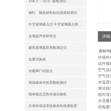
XMCY－2424门窗检测仪
铆钉、隔热材料粘结强度检测仪
中空玻璃露点仪 中空玻璃露点测试仪器
金属超声波探伤仪
详细
建筑玻璃遮阳系数测定仪
BW
外墙外
盐雾试验箱
试件规格
空气温度
水暖阀门试验台
空气控
水温度控
现场墙体传热系数检测仪
测试精度
墙体稳定态热传递试验机
相对湿
水流量控
外墙外保温系统耐候性检测装置
供电要求