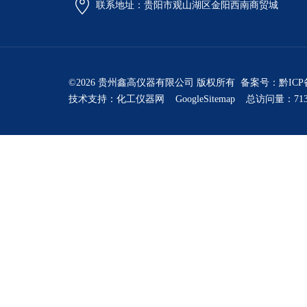
联系地址：贵阳市观山湖区金阳西南商贸城
©2026 贵州鑫高仪器有限公司 版权所有 备案号：
黔ICP
技术支持：
化工仪器网
GoogleSitemap
总访问量：713