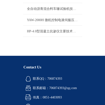
全自动沥青混合料车辙试验机技术参数
YAW-2000H 微机控制电液伺服压力试验机技术说明
HP-4.0型混凝土抗渗仪主要技术参数
Contact Us
联系QQ：706874393
联系邮箱：706874393@qq.com
传真：0851-4403093