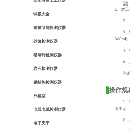
防水卷材土工仪器
1、对工
试模大全
2
建筑节能检测仪器
3
600ml)
砂浆检测仪器
4
砌墙砖检测仪器
5
岩石检测仪器
内
钢结构检测仪器
操作规
外检室
1
管出水
电线电缆检测仪器
2
电子天平