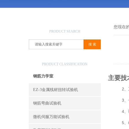
产品搜索
您现在
PRODUCT SEARCH
产品分类
PRODUCT CLASSIFICATION
钢筋力学室
主要技
2、
EZ-3金属线材扭转试验机
3、
钢筋弯曲试验机
4、
微机伺服万能试验机
5、