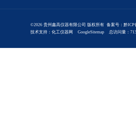
©2026 贵州鑫高仪器有限公司 版权所有 备案号：
黔ICP
技术支持：
化工仪器网
GoogleSitemap
总访问量：713