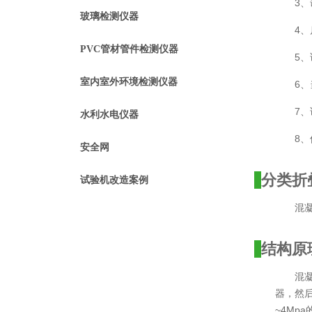
3、
玻璃检测仪器
4
PVC管材管件检测仪器
5、
室内室外环境检测仪器
6
7
水利水电仪器
8
安全网
分类
折
试验机改造案例
混
结构原
混
器，然
~4Mp