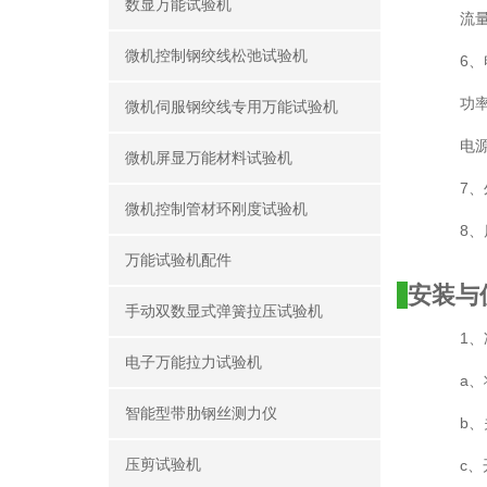
数显万能试验机
流量:
微机控制钢绞线松弛试验机
6、
功率
微机伺服钢绞线专用万能试验机
电源
微机屏显万能材料试验机
7、
微机控制管材环刚度试验机
8、
万能试验机配件
安装与
手动双数显式弹簧拉压试验机
1、
电子万能拉力试验机
a
智能型带肋钢丝测力仪
b
压剪试验机
c