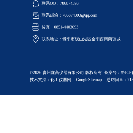
联系QQ：706874393
联系邮箱：706874393@qq.com
传真：0851-4403093
联系地址：贵阳市观山湖区金阳西南商贸城
©2026 贵州鑫高仪器有限公司 版权所有 备案号：
黔ICP
技术支持：
化工仪器网
GoogleSitemap
总访问量：713