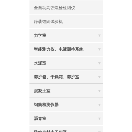
全自动高强螺栓检测仪
静载锚固试验机
力学室
智能测力仪、电液测控系统
水泥室
养护箱、干燥箱、养护室
混凝土室
钢筋检测仪器
沥青室