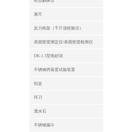
轻型触探仪
塞尺
反力框架（千斤顶校验仪）
表观密度测定仪/表观密度检测仪
DK-1.5型电砂浴
不锈钢坍落度试验装置
铝盒
环刀
透水石
不锈钢漏斗