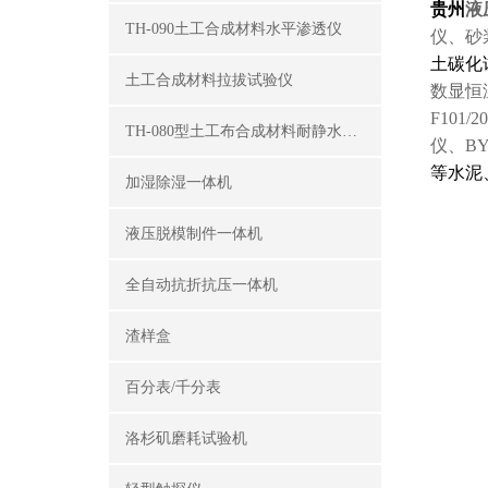
贵州
液
TH-090土工合成材料水平渗透仪
仪、砂
土碳化
土工合成材料拉拔试验仪
数显恒
F101/
TH-080型土工布合成材料耐静水压测定仪
仪、B
等水泥
加湿除湿一体机
液压脱模制件一体机
全自动抗折抗压一体机
渣样盒
百分表/千分表
洛杉矶磨耗试验机