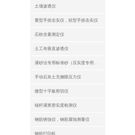
土壤渗透仪
重型手抓击实仪，轻型手抓击实仪
石粉含量测定仪
土工布垂直渗透仪
灌砂法专用标准砂（压实度专用砂）
手动石灰土无侧限压力仪
微型十字板剪切仪
锚杆灌浆密实度检测仪
钢筋锈蚀仪，钢筋腐蚀测量仪
钢筋打印机