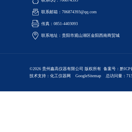
联系QQ：706874393
联系邮箱：706874393@qq.com
传真：0851-4403093
联系地址：贵阳市观山湖区金阳西南商贸城
©2026 贵州鑫高仪器有限公司 版权所有 备案号：
黔ICP
技术支持：
化工仪器网
GoogleSitemap
总访问量：713