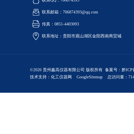
联系QQ：706874393
联系邮箱：706874393@qq.com
传真：0851-4403093
联系地址：贵阳市观山湖区金阳西南商贸城
©2026 贵州鑫高仪器有限公司 版权所有 备案号：
黔ICP
技术支持：
化工仪器网
GoogleSitemap
总访问量：714