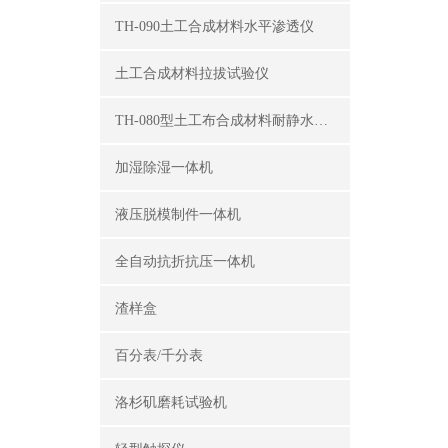
TH-090土工合成材料水平渗透仪
土工合成材料拉拔试验仪
TH-080型土工布合成材料耐静水压测定仪
加湿除湿一体机
液压脱模制件一体机
全自动抗折抗压一体机
渣样盒
百分表/千分表
洛杉矶磨耗试验机