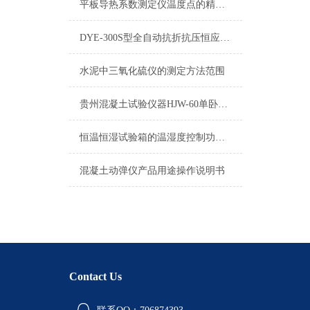
平板导热系数测定仪温度点的精确设定与影响分析
DYE-300S型全自动抗折抗压恒应力试验机
水泥中三氧化硫仪的测定方法范围
贵州混凝土试验仪器HJW-60单卧轴搅拌机
恒温恒湿试验箱的温湿度控制功能介绍
混凝土动弹仪产品用途操作说明书
Contact Us