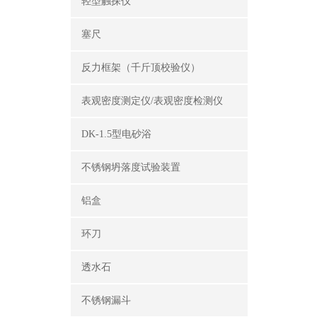
轻型触探仪
塞尺
反力框架（千斤顶校验仪）
表观密度测定仪/表观密度检测仪
DK-1.5型电砂浴
不锈钢坍落度试验装置
铝盒
环刀
透水石
不锈钢漏斗