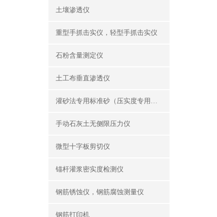
土壤渗透仪
重型手抓击实仪，轻型手抓击实仪
石粉含量测定仪
土工布垂直渗透仪
灌砂法专用标准砂（压实度专用砂）
手动石灰土无侧限压力仪
微型十字板剪切仪
锚杆灌浆密实度检测仪
钢筋锈蚀仪，钢筋腐蚀测量仪
钢筋打印机