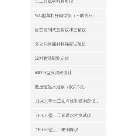
土工合成材料直剪仪
WG型单杠杆固结仪（三联高压）
应变控制式直剪仪和三轴仪
多功能路面材料强度试验机
涂料耐洗刷测定仪
6400A型火焰光度计
数显恒温水浴锅（双列6孔）
TH-030型土工布有效孔径测定仪（湿筛法）
TH-020型土工布透水性测试仪
TH-060型土工布测厚仪