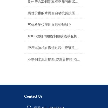
贵州符合2018新标准钢筋弯曲试验机立式钢筋双向弯曲试验机
质优价廉的水泥全自动抗折抗压一体机
气体检测仪应用在哪些领域？
1000B微机伺服控制钢绞线试验机操作说明
液压试验机在搬运过程中应该注意哪些事项？
不锈钢水泥养护箱,砂浆养护箱,混凝土恒温恒湿箱
Contact Us