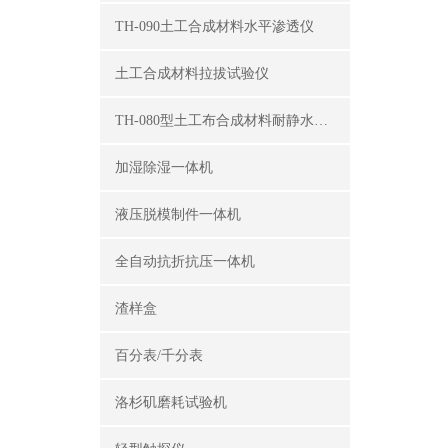
TH-090土工合成材料水平渗透仪
土工合成材料拉拔试验仪
TH-080型土工布合成材料耐静水压测定仪
加湿除湿一体机
液压脱模制件一体机
全自动抗折抗压一体机
渣样盒
百分表/千分表
洛杉矶磨耗试验机