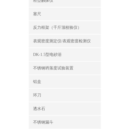
轻型触探仪
塞尺
反力框架（千斤顶校验仪）
表观密度测定仪/表观密度检测仪
DK-1.5型电砂浴
不锈钢坍落度试验装置
铝盒
环刀
透水石
不锈钢漏斗