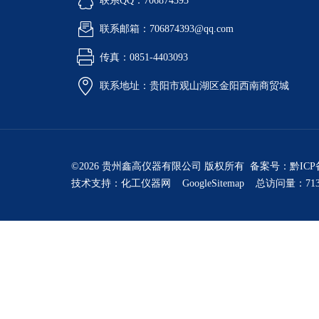
联系QQ：706874393
联系邮箱：706874393@qq.com
传真：0851-4403093
联系地址：贵阳市观山湖区金阳西南商贸城
©2026 贵州鑫高仪器有限公司 版权所有 备案号：
黔ICP
技术支持：
化工仪器网
GoogleSitemap
总访问量：713