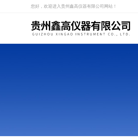
您好，欢迎进入贵州鑫高仪器有限公司网站！