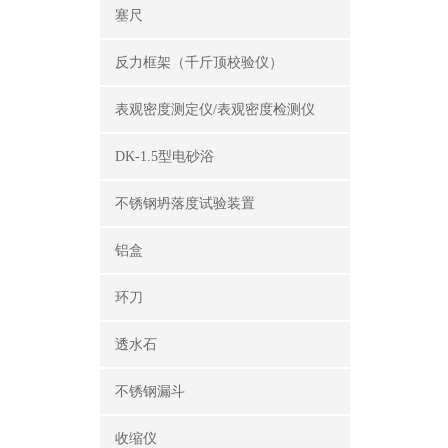
塞尺
反力框架（千斤顶校验仪）
表观密度测定仪/表观密度检测仪
DK-1.5型电砂浴
不锈钢坍落度试验装置
铝盒
环刀
透水石
不锈钢漏斗
收缩仪