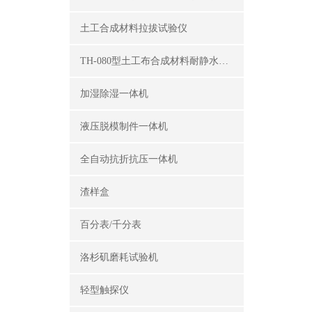
土工合成材料拉拔试验仪
TH-080型土工布合成材料耐静水压测定仪
加湿除湿一体机
液压脱模制件一体机
全自动抗折抗压一体机
渣样盒
百分表/千分表
洛杉矶磨耗试验机
轻型触探仪