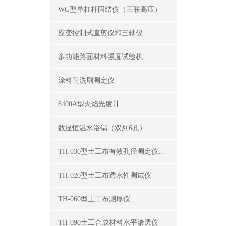
WG型单杠杆固结仪（三联高压）
应变控制式直剪仪和三轴仪
多功能路面材料强度试验机
涂料耐洗刷测定仪
6400A型火焰光度计
数显恒温水浴锅（双列6孔）
TH-030型土工布有效孔径测定仪（湿筛法）
TH-020型土工布透水性测试仪
TH-060型土工布测厚仪
TH-090土工合成材料水平渗透仪