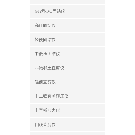
GJY型KO固结仪
高压固结仪
轻便固结仪
中低压固结仪
非饱和土直剪仪
轻便直剪仪
十二联直剪预压仪
十字板剪力仪
四联直剪仪