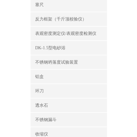
塞尺
反力框架（千斤顶校验仪）
表观密度测定仪/表观密度检测仪
DK-1.5型电砂浴
不锈钢坍落度试验装置
铝盒
环刀
透水石
不锈钢漏斗
收缩仪