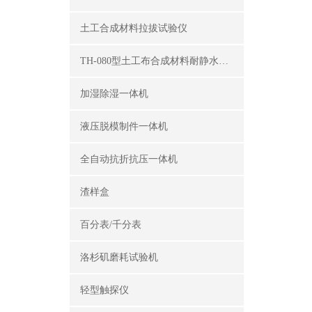
土工合成材料拉拔试验仪
TH-080型土工布合成材料耐静水压测定仪
加湿除湿一体机
液压脱模制件一体机
全自动抗折抗压一体机
渣样盒
百分表/千分表
洛杉矶磨耗试验机
轻型触探仪