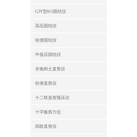
GJY型KO固结仪
高压固结仪
轻便固结仪
中低压固结仪
非饱和土直剪仪
轻便直剪仪
十二联直剪预压仪
十字板剪力仪
四联直剪仪