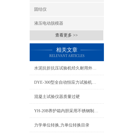
固结仪
液压电动脱模器
查看更多 >>
相关文章
RELEVANT ARTICLES
水泥抗折抗压试验机经久耐用外观新颖大气
DYE-300型全自动恒应力试验机操作说明书
混凝土试验仪器质量过硬
YH-20B养护箱内胆采用不锈钢制作，设计精巧合理
力学单位转换,力单位转换目录