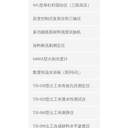
WG型单杠杆固结仪（三联高压）
应变控制式直剪仪和三轴仪
多功能路面材料强度试验机
涂料耐洗刷测定仪
6400A型火焰光度计
数显恒温水浴锅（双列6孔）
TH-030型土工布有效孔径测定仪（湿筛法）
TH-020型土工布透水性测试仪
TH-060型土工布测厚仪
TH-090土工合成材料水平渗透仪