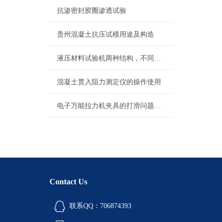
抗渗密封胶圈渗透试验
贵州混凝土抗压试模用途及构造
液压材料试验机两种结构，不同应用范围
混凝土贯入阻力测定仪的操作使用
电子万能拉力机夹具的打滑问题要如何解决？
Contact Us
联系QQ：706874393