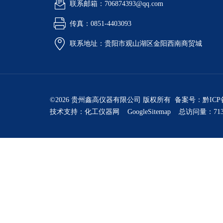
联系邮箱：706874393@qq.com
传真：0851-4403093
联系地址：贵阳市观山湖区金阳西南商贸城
©2026 贵州鑫高仪器有限公司 版权所有 备案号：
黔ICP
技术支持：
化工仪器网
GoogleSitemap
总访问量：713