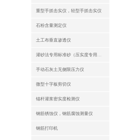
重型手抓击实仪，轻型手抓击实仪
石粉含量测定仪
土工布垂直渗透仪
灌砂法专用标准砂（压实度专用砂）
手动石灰土无侧限压力仪
微型十字板剪切仪
锚杆灌浆密实度检测仪
钢筋锈蚀仪，钢筋腐蚀测量仪
钢筋打印机