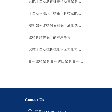
智能全自动沥青抽提仪沥青仪器被广泛用于公路建设
全自动恒温水养护箱：科技赋能，品质守护
浅析如何维护保养和保养液压试验机
试验机维护保养的注意事项
30吨全自动抗折抗压恒应力压力机安装步骤
贵州试验仪器,贵州进口仪器,贵州试验设备租赁
Contact Us