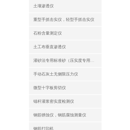
土壤渗透仪
重型手抓击实仪，轻型手抓击实仪
石粉含量测定仪
土工布垂直渗透仪
灌砂法专用标准砂（压实度专用砂）
手动石灰土无侧限压力仪
微型十字板剪切仪
锚杆灌浆密实度检测仪
钢筋锈蚀仪，钢筋腐蚀测量仪
钢筋打印机