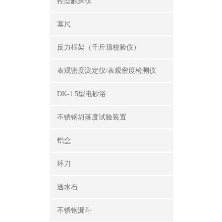
轻型触探仪
塞尺
反力框架（千斤顶校验仪）
表观密度测定仪/表观密度检测仪
DK-1.5型电砂浴
不锈钢坍落度试验装置
铝盒
环刀
透水石
不锈钢漏斗