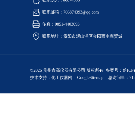
联系QQ：706874393
联系邮箱：706874393@qq.com
传真：0851-4403093
联系地址：贵阳市观山湖区金阳西南商贸城
©2026 贵州鑫高仪器有限公司 版权所有 备案号：
黔ICP
技术支持：
化工仪器网
GoogleSitemap
总访问量：712