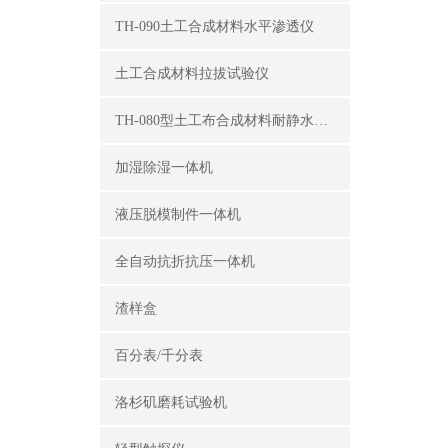
TH-090土工合成材料水平渗透仪
土工合成材料拉拔试验仪
TH-080型土工布合成材料耐静水压测定仪
加湿除湿一体机
液压脱模制件一体机
全自动抗折抗压一体机
渣样盒
百分表/千分表
洛杉矶磨耗试验机