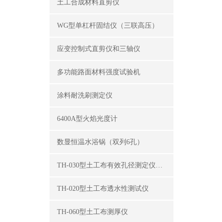
土工合成材料直剪仪
WG型单杠杆固结仪（三联高压）
应变控制式直剪仪和三轴仪
多功能路面材料强度试验机
涂料耐洗刷测定仪
6400A型火焰光度计
数显恒温水浴锅（双列6孔）
TH-030型土工布有效孔径测定仪（湿筛法）
TH-020型土工布透水性测试仪
TH-060型土工布测厚仪