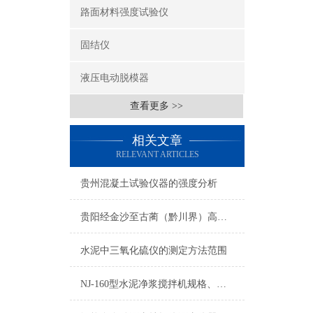
路面材料强度试验仪
固结仪
液压电动脱模器
查看更多 >>
相关文章
RELEVANT ARTICLES
贵州混凝土试验仪器的强度分析
贵阳经金沙至古蔺（黔川界）高速公路中标结果
水泥中三氧化硫仪的测定方法范围
NJ-160型水泥净浆搅拌机规格、型号、价格、图片、*