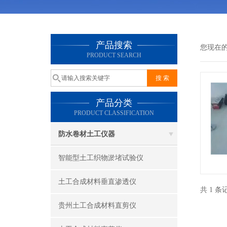
产品搜索
您现在
PRODUCT SEARCH
产品分类
PRODUCT CLASSIFICATION
防水卷材土工仪器
智能型土工织物淤堵试验仪
土工合成材料垂直渗透仪
共 1 
贵州土工合成材料直剪仪