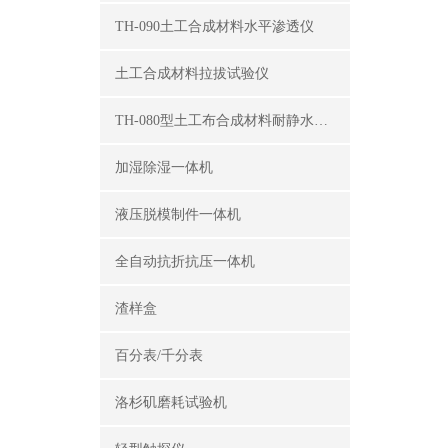
TH-090土工合成材料水平渗透仪
土工合成材料拉拔试验仪
TH-080型土工布合成材料耐静水压测定仪
加湿除湿一体机
液压脱模制件一体机
全自动抗折抗压一体机
渣样盒
百分表/千分表
洛杉矶磨耗试验机