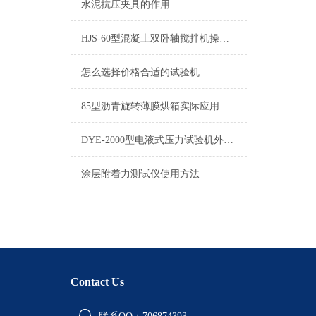
水泥抗压夹具的作用
HJS-60型混凝土双卧轴搅拌机操作介绍
怎么选择价格合适的试验机
85型沥青旋转薄膜烘箱实际应用
DYE-2000型电液式压力试验机外形尺寸长*宽*高
涂层附着力测试仪使用方法
Contact Us