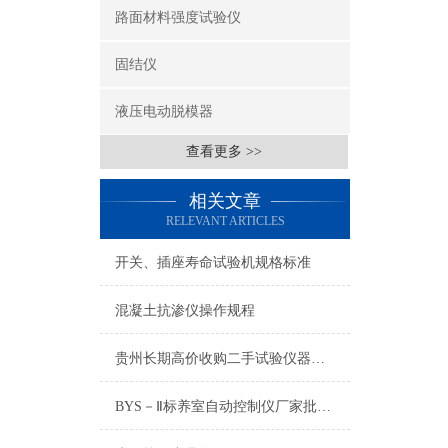
路面材料强度试验仪
固结仪
液压电动脱模器
查看更多 >>
相关文章
RELEVANT ARTICLES
开关、插座寿命试验机规格标准
混凝土抗渗仪操作规程
贵州长期高价收购二手试验仪器进口检测仪器
BYS－Ⅱ标养室自动控制仪厂家批发价格