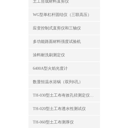
土工合成材料直剪仪
WG型单杠杆固结仪（三联高压）
应变控制式直剪仪和三轴仪
多功能路面材料强度试验机
涂料耐洗刷测定仪
6400A型火焰光度计
数显恒温水浴锅（双列6孔）
TH-030型土工布有效孔径测定仪（湿筛法）
TH-020型土工布透水性测试仪
TH-060型土工布测厚仪