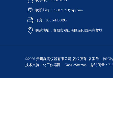
联系QQ：706874393
联系邮箱：706874393@qq.com
传真：0851-4403093
联系地址：贵阳市观山湖区金阳西南商贸城
©2026 贵州鑫高仪器有限公司 版权所有 备案号：
黔ICP
技术支持：
化工仪器网
GoogleSitemap
总访问量：713