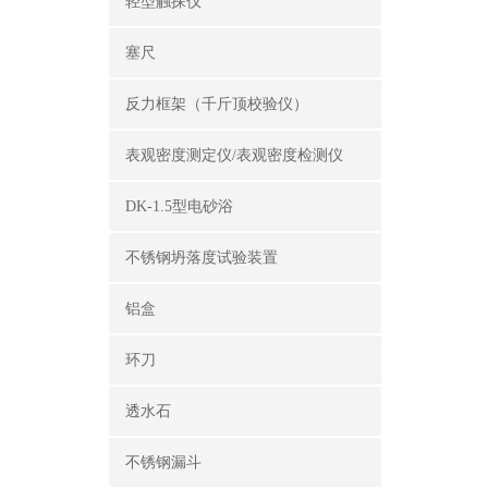
轻型触探仪
塞尺
反力框架（千斤顶校验仪）
表观密度测定仪/表观密度检测仪
DK-1.5型电砂浴
不锈钢坍落度试验装置
铝盒
环刀
透水石
不锈钢漏斗