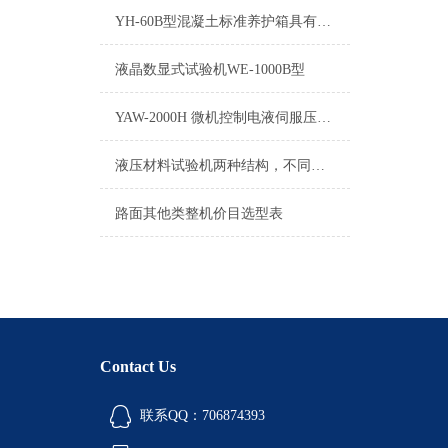
YH-60B型混凝土标准养护箱具有造型美观、控温控湿精度高
液晶数显式试验机WE-1000B型
YAW-2000H 微机控制电液伺服压力试验机技术说明
液压材料试验机两种结构，不同应用范围
路面其他类整机价目选型表
Contact Us
联系QQ：706874393