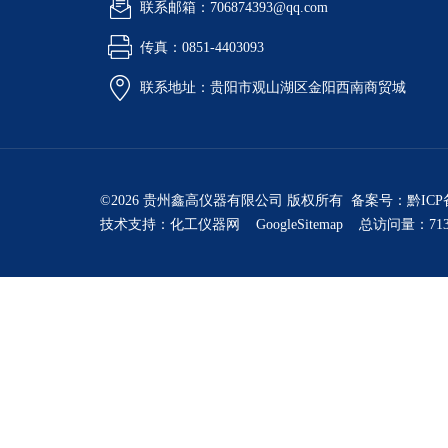
联系邮箱：706874393@qq.com
传真：0851-4403093
联系地址：贵阳市观山湖区金阳西南商贸城
©2026 贵州鑫高仪器有限公司 版权所有 备案号：
黔ICP
技术支持：
化工仪器网
GoogleSitemap
总访问量：713