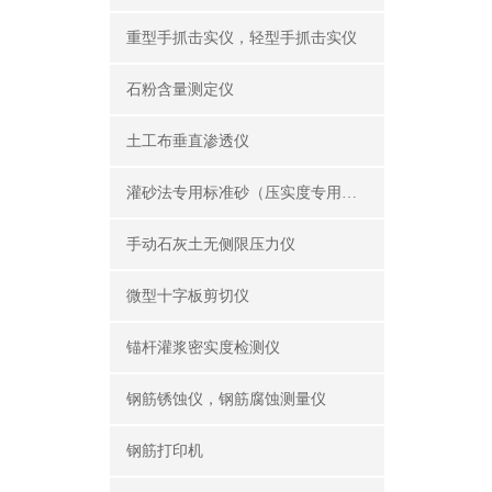
重型手抓击实仪，轻型手抓击实仪
石粉含量测定仪
土工布垂直渗透仪
灌砂法专用标准砂（压实度专用砂）
手动石灰土无侧限压力仪
微型十字板剪切仪
锚杆灌浆密实度检测仪
钢筋锈蚀仪，钢筋腐蚀测量仪
钢筋打印机