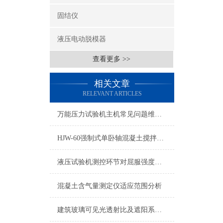
固结仪
液压电动脱模器
查看更多 >>
相关文章
RELEVANT ARTICLES
万能压力试验机主机常见问题维修技巧
HJW-60强制式单卧轴混凝土搅拌机工作原理
液压试验机测控环节对屈服强度的影响分析
混凝土含气量测定仪适应范围分析
建筑玻璃可见光透射比及遮阳系数检测仪国家新标准规范