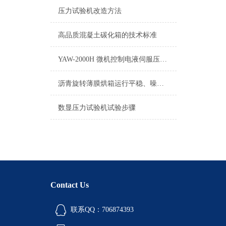
压力试验机改造方法
高品质混凝土碳化箱的技术标准
YAW-2000H 微机控制电液伺服压力试验机技术说明
沥青旋转薄膜烘箱运行平稳、噪音小、经久耐用
数显压力试验机试验步骤
Contact Us
联系QQ：706874393