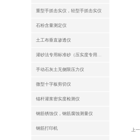
重型手抓击实仪，轻型手抓击实仪
石粉含量测定仪
土工布垂直渗透仪
灌砂法专用标准砂（压实度专用砂）
手动石灰土无侧限压力仪
微型十字板剪切仪
锚杆灌浆密实度检测仪
钢筋锈蚀仪，钢筋腐蚀测量仪
钢筋打印机
上一