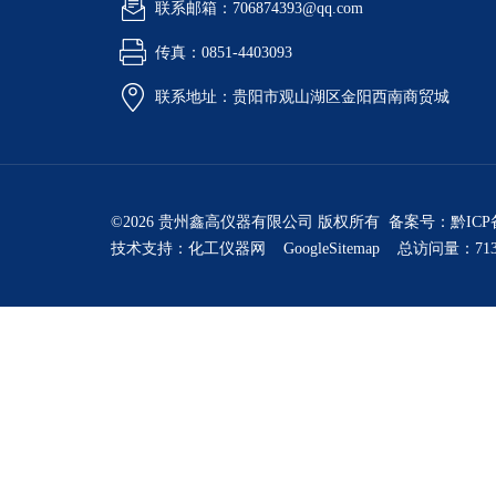
联系邮箱：706874393@qq.com
传真：0851-4403093
联系地址：贵阳市观山湖区金阳西南商贸城
©2026 贵州鑫高仪器有限公司 版权所有 备案号：
黔ICP
技术支持：
化工仪器网
GoogleSitemap
总访问量：713