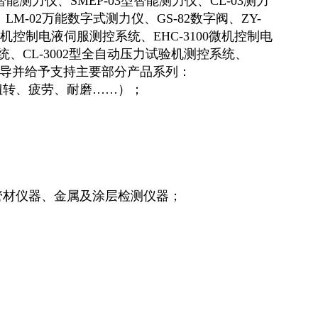
8智能测力仪、SMEP-03型智能测力仪、CL-03测力
LM-02万能数字式测力仪、GS-82数字阀、ZY-
0微机控制电液伺服测控系统、EHC-3100微机控制电
统、CL-3002型全自动压力试验机测控系统、
指导并给予支持主要部分产品系列：
扭转、疲劳、耐磨……）；
管材仪器、金属及涂层检测仪器；