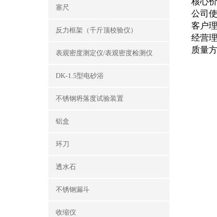
核心价
塞尺
公司使
客户理
反力框架（千斤顶校验仪）
经营理
质量方
表观密度测定仪/表观密度检测仪
DK-1.5型电砂浴
不锈钢坍落度试验装置
铝盒
环刀
透水石
不锈钢漏斗
收缩仪