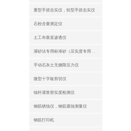
重型手抓击实仪，轻型手抓击实仪
石粉含量测定仪
土工布垂直渗透仪
灌砂法专用标准砂（压实度专用砂）
手动石灰土无侧限压力仪
微型十字板剪切仪
锚杆灌浆密实度检测仪
钢筋锈蚀仪，钢筋腐蚀测量仪
钢筋打印机