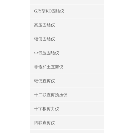
GJY型KO固结仪
高压固结仪
轻便固结仪
中低压固结仪
非饱和土直剪仪
轻便直剪仪
十二联直剪预压仪
十字板剪力仪
四联直剪仪