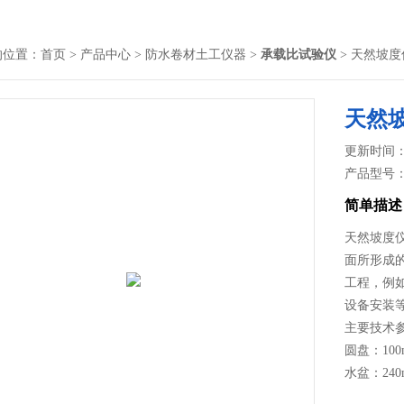
的位置：
首页
>
产品中心
>
防水卷材土工仪器
>
承载比试验仪
> 天然坡度
天然
更新时间： 2
产品型号
简单描述
天然坡度
面所形成
工程，例
设备安装
主要技术
圆盘：100m
水盆：240
仪器尺寸：320