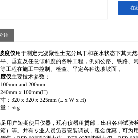
在
介绍
坡度仪
用于测定无凝聚性土充分风干和在水状态下其天然坡
水平、垂直及任意倾斜度的各种工程，例如公路、铁路、
等工程在施工中控制、检查、平定各种边坡坡面 。
坡度仪
主要技术参数：
00mm and 200mm
40mm x 100mm(H)
320 x 320 x 325mm (L x W x H)
量：5kg
足用户短期使用仪器，现有仪器租赁部，出租各种试验检
装箱）等。并有专业人员负责安装调试，租金优惠，可为