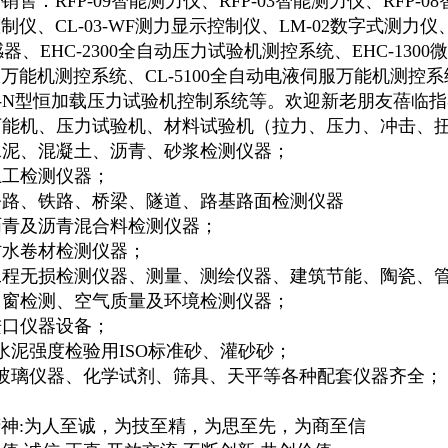
销售：RFP-09智能测力仪、RFP-03智能测力仪、RFP-0
制仪、CL-03-WF测力显示控制仪、LM-02数字式测力仪、
感器、EHC-2300全自动压力试验机测控系统、EHC-130
万能机测控系统、CL-5100全自动电液伺服万能机测控系
C-N型恒加载压力试验机控制系统等。欢迎新老朋友蓓临
万能机、压力试验机、材料试验机（拉力、压力、冲击、
水泥、混凝土、沥青、砂浆检测仪器；
土工检测仪器；
公路、铁路、桥梁、隧道、路基路面检测仪器
沥青及沥青混合料检测仪器；
防水卷材检测仪器；
工程无损检测仪器、测量、测绘仪器、建筑节能、陶瓷、
门窗检测、空气质量及环境检测仪器；
进口仪器设备；
水泥强度检验用ISO标准砂、灌砂砂；
、玻璃仪器、化学试剂、筛具、天平等各种配套仪器齐全；
神:为人至诚，为技至精，为思至先，为商至信