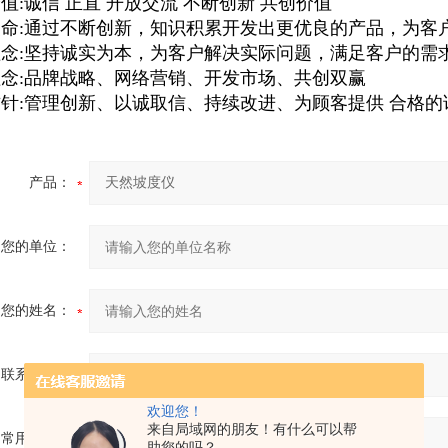
值:诚信 正直 开放交流 不断创新 共创价值
命:通过不断创新，知识积累开发出更优良的产品，为客
念:坚持诚实为本，为客户解决实际问题，满足客户的需
念:品牌战略、网络营销、开发市场、共创双赢
针:管理创新、以诚取信、持续改进、为顾客提供 合格
产品：
您的单位：
您的姓名：
联系电话：
欢迎您！
来自局域网的朋友！有什么可以帮
常用邮箱：
助您的吗？