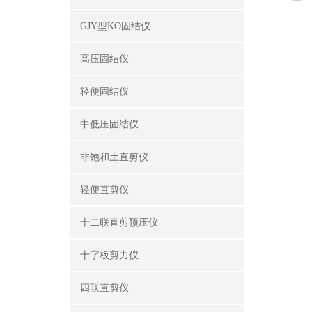
GJY型KO固结仪
高压固结仪
轻便固结仪
中低压固结仪
非饱和土直剪仪
轻便直剪仪
十二联直剪预压仪
十字板剪力仪
四联直剪仪