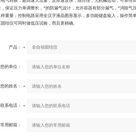
接电气转换，超高速大流量，反应速度快，线性佳，无机械运动，可靠性高
位，保证压力单调整长，*的防漏气设计，允许容器有部分漏气，*消除气
土样重量；控制电路采用全汉字液晶图形显示，多功能键盘输入，操作简单快
压固结仪可同时做低压试验，而且更精确。
产品：
您的单位：
您的姓名：
联系电话：
常用邮箱：