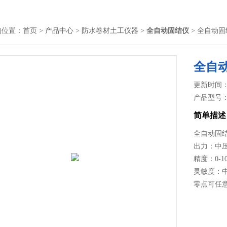
的位置：
首页
>
产品中心
>
防水卷材土工仪器
>
全自动固结仪
> 全自动固
全自
更新时间： 2
产品型号
简单描述
全自动固
出力：中压 0
精度：0-10
灵敏度：中压
零点可任意