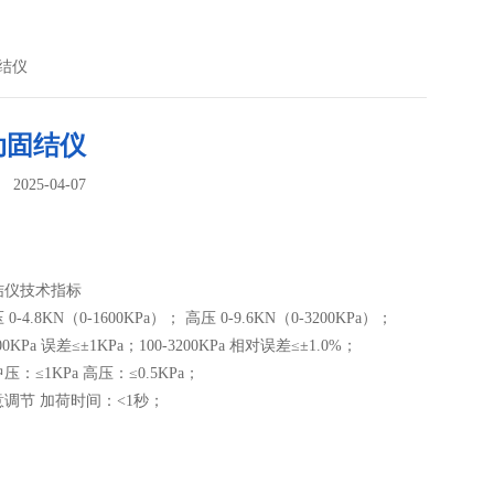
结仪
动固结仪
025-04-07
：
结仪技术指标
-4.8KN（0-1600KPa）； 高压 0-9.6KN（0-3200KPa）；
0KPa 误差≤±1KPa；100-3200KPa 相对误差≤±1.0%；
：≤1KPa 高压：≤0.5KPa；
调节 加荷时间：<1秒；