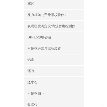
塞尺
反力框架（千斤顶校验仪）
表观密度测定仪/表观密度检测仪
DK-1.5型电砂浴
不锈钢坍落度试验装置
铝盒
环刀
透水石
不锈钢漏斗
收缩仪
上一