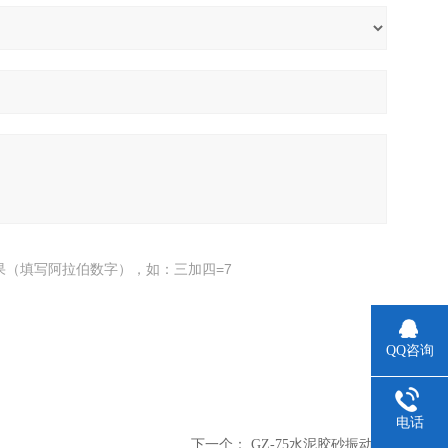
果（填写阿拉伯数字），如：三加四=7
QQ咨询
电话
下一个：
GZ-75水泥胶砂振动台