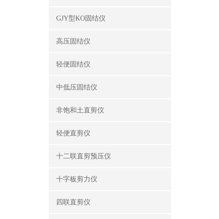
GJY型KO固结仪
高压固结仪
轻便固结仪
中低压固结仪
非饱和土直剪仪
轻便直剪仪
十二联直剪预压仪
十字板剪力仪
四联直剪仪