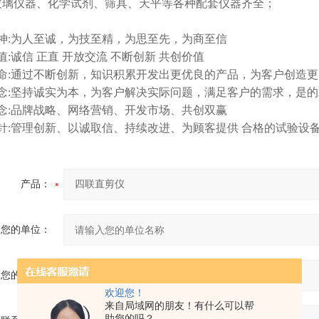
玻璃仪器、化学试剂、筛具、天平等各种配套仪器齐全；
神:为人至诚，为技至精，为思至先，为商至信
值:诚信 正直 开放交流 不断创新 共创价值
命:通过不断创新，知识积累开发出更优良的产品，为客户创造
念:坚持诚实为本，为客户解决实际问题，满足客户的需求，是
念:品牌战略、网络营销、开发市场、共创双赢
针:管理创新、以诚取信、持续改进、为顾客提供 合格的试验设
产品：
您的单位：
您的姓名：
欢迎您！
来自局域网的朋友！有什么可以帮
助您的吗？