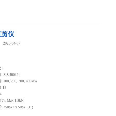
直剪仪
025-04-07
：
仪：
: Z大400kPa
100, 200, 300, 400kPa
1:12
4
力: Max.1.2kN
 750px2 x 50px（H）
.4﹑0.8﹑0.1﹑0.02mm/min.