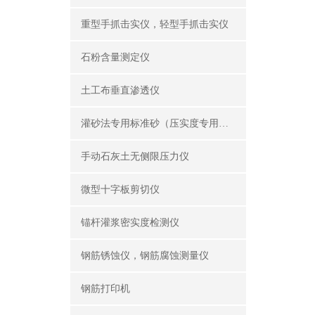
重型手抓击实仪，轻型手抓击实仪
石粉含量测定仪
土工布垂直渗透仪
灌砂法专用标准砂（压实度专用砂）
手动石灰土无侧限压力仪
微型十字板剪切仪
锚杆灌浆密实度检测仪
钢筋锈蚀仪，钢筋腐蚀测量仪
钢筋打印机