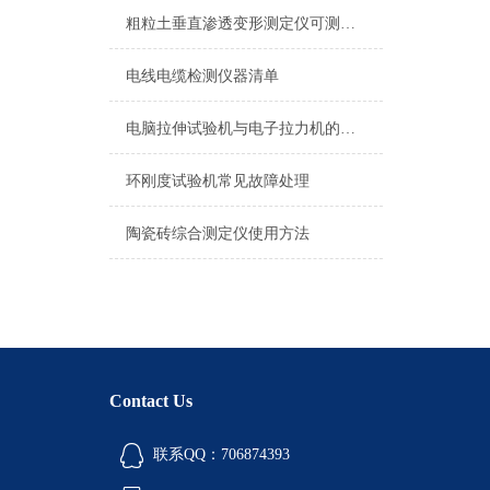
粗粒土垂直渗透变形测定仪可测量项目分析
电线电缆检测仪器清单
电脑拉伸试验机与电子拉力机的区别
环刚度试验机常见故障处理
陶瓷砖综合测定仪使用方法
Contact Us
联系QQ：706874393