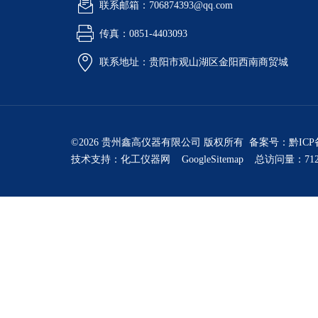
联系邮箱：706874393@qq.com
传真：0851-4403093
联系地址：贵阳市观山湖区金阳西南商贸城
©2026 贵州鑫高仪器有限公司 版权所有 备案号：
黔ICP
技术支持：
化工仪器网
GoogleSitemap
总访问量：712