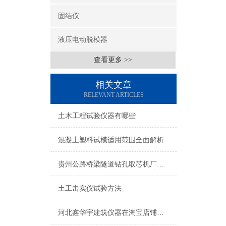
固结仪
液压电动脱模器
查看更多 >>
相关文章
RELEVANT ARTICLES
土木工程试验仪器有哪些
混凝土塑料试模适用范围全面解析
贵州公路桥梁隧道钻孔取芯机厂家批发
土工击实仪试验方法
河北鑫华宇建筑仪器在淘宝店铺名称试验仪器总汇liu