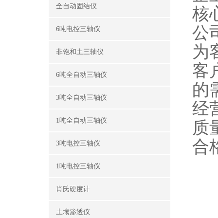
全自动固结仪
核
公
6吨电控三轴仪
为
非饱和土三轴仪
客
6吨全自动三轴仪
的
3吨全自动三轴仪
经
1吨全自动三轴仪
质
合
3吨电控三轴仪
1吨电控三轴仪
肖氏硬度计
土壤渗透仪