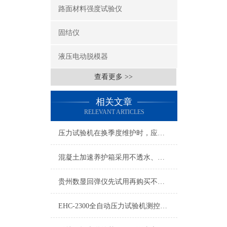
路面材料强度试验仪
固结仪
液压电动脱模器
查看更多 >>
相关文章
RELEVANT ARTICLES
压力试验机在换季度维护时，应该注意的问题
混凝土加速养护箱采用不透水、气的薄膜布养护
贵州数显回弹仪先试用再购买不满意就退款
EHC-2300全自动压力试验机测控系统加载平稳使用操作便捷