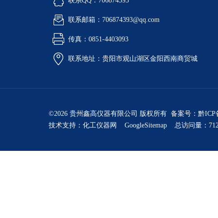
联系QQ：706874393
联系邮箱：706874393@qq.com
传真：0851-4403093
联系地址：贵阳市观山湖区金阳西南商贸城
©2026 贵州鑫高仪器有限公司 版权所有 备案号：
黔ICP
技术支持：
化工仪器网
GoogleSitemap
总访问量：712