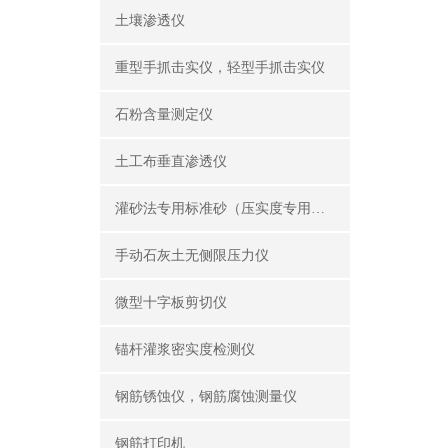
土壤渗透仪
重型手抓击实仪，轻型手抓击实仪
石粉含量测定仪
土工布垂直渗透仪
灌砂法专用标准砂（压实度专用砂）
手动石灰土无侧限压力仪
微型十字板剪切仪
锚杆灌浆密实度检测仪
钢筋锈蚀仪，钢筋腐蚀测量仪
钢筋打印机