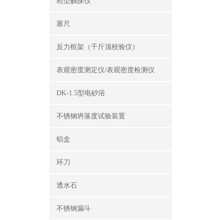
轻型触探仪
塞尺
反力框架（千斤顶校验仪）
表观密度测定仪/表观密度检测仪
DK-1.5型电砂浴
不锈钢坍落度试验装置
铝盒
环刀
透水石
不锈钢漏斗