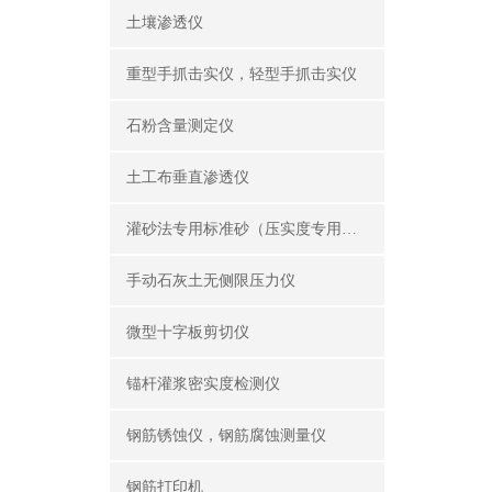
土壤渗透仪
重型手抓击实仪，轻型手抓击实仪
石粉含量测定仪
土工布垂直渗透仪
灌砂法专用标准砂（压实度专用砂）
手动石灰土无侧限压力仪
微型十字板剪切仪
锚杆灌浆密实度检测仪
钢筋锈蚀仪，钢筋腐蚀测量仪
钢筋打印机