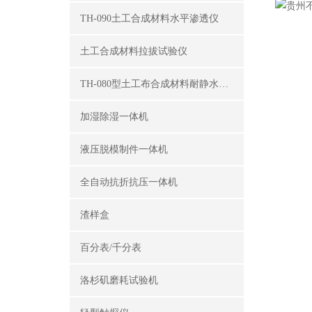
TH-090土工合成材料水平渗透仪
土工合成材料拉拔试验仪
TH-080型土工布合成材料耐静水压测定仪
加湿除湿一体机
液压脱模制件一体机
全自动抗折抗压一体机
渣样盒
百分表/千分表
洛杉矶磨耗试验机