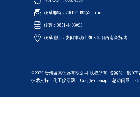
联系QQ：706874393
联系邮箱：706874393@qq.com
传真：0851-4403093
联系地址：贵阳市观山湖区金阳西南商贸城
©2026 贵州鑫高仪器有限公司 版权所有 备案号：
黔ICP
技术支持：
化工仪器网
GoogleSitemap
总访问量：713