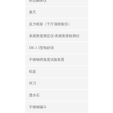
轻型触探仪
塞尺
反力框架（千斤顶校验仪）
表观密度测定仪/表观密度检测仪
DK-1.5型电砂浴
不锈钢坍落度试验装置
铝盒
环刀
透水石
不锈钢漏斗