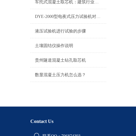
车托式混凝土取芯机：建筑行业的革命性工具
DYE-2000型电夜式压力试验机对不同试件应控制的加荷速率的范围如下
液压试验机进行试验的步骤
土壤固结仪操作说明
贵州隧道混凝土钻孔取芯机
数显混凝土压力机怎么选？
Contact Us