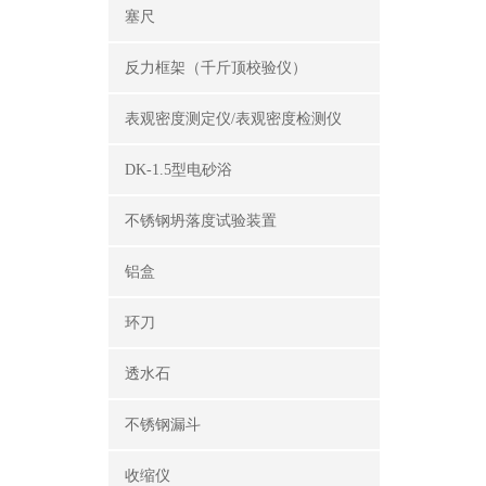
塞尺
反力框架（千斤顶校验仪）
表观密度测定仪/表观密度检测仪
DK-1.5型电砂浴
不锈钢坍落度试验装置
铝盒
环刀
透水石
不锈钢漏斗
收缩仪