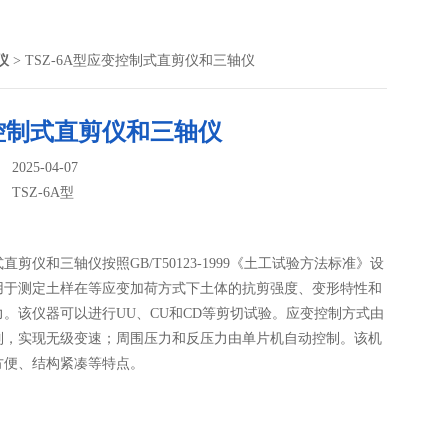
仪
> TSZ-6A型应变控制式直剪仪和三轴仪
控制式直剪仪和三轴仪
025-04-07
：
TSZ-6A型
直剪仪和三轴仪按照GB/T50123-1999《土工试验方法标准》设
用于测定土样在等应变加荷方式下土体的抗剪强度、变形特性和
力。该仪器可以进行UU、CU和CD等剪切试验。应变控制方式由
制，实现无级变速；周围压力和反压力由单片机自动控制。该机
方便、结构紧凑等特点。