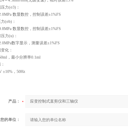
4～4.5mm/min(无级变速)，相对误差≤5%
力(σ3)：
0MPa 数显数控，控制误差±1%FS
(σb)：
8MPa 数显数控，控制误差±1%FS
力(u)：
0MPa数字显示，测量误差±1%FS
变化：
ml，最小分辨率0.1ml
：
±10%，50Hz
产品：
您的单位：