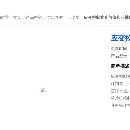
的位置：
首页
>
产品中心
>
防水卷材土工仪器
>
应变控制式直剪仪和三轴
应变
更新时间： 2
产品型号
简单描述
应变控制式
计制造，
空隙水压
单片机控
具有操作