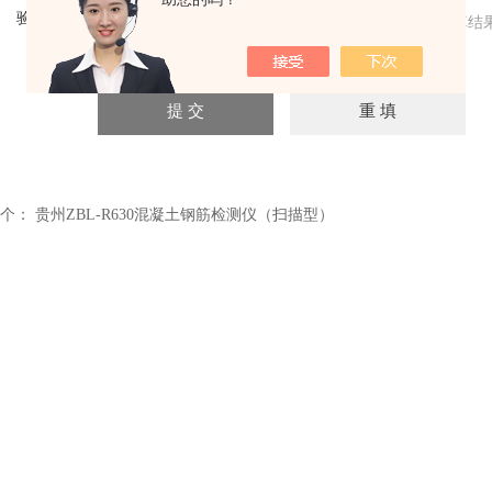
验证码：
请输入计算结
个：
贵州ZBL-R630混凝土钢筋检测仪（扫描型）