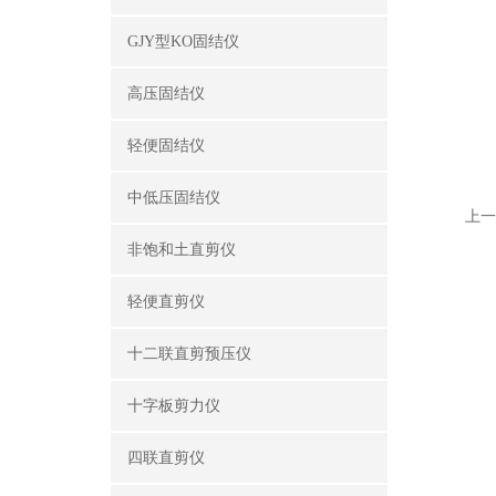
GJY型KO固结仪
高压固结仪
轻便固结仪
中低压固结仪
上一
非饱和土直剪仪
轻便直剪仪
十二联直剪预压仪
十字板剪力仪
四联直剪仪