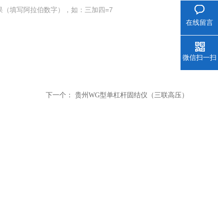
果（填写阿拉伯数字），如：三加四=7
在线留言
微信扫一扫
下一个：
贵州WG型单杠杆固结仪（三联高压）