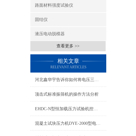
路面材料强度试验仪
固结仪
液压电动脱模器
查看更多 >>
相关文章
RELEVANT ARTICLES
河北鑫华宇告诉你如何将电压三相电压力试验机改为二相电
顶击式标准振筛机的操作方法分析
EHDC-N型恒加载压力试验机控制系统原产地
混凝土试块压力机DYE-2000型电液式压力试验机产品报价