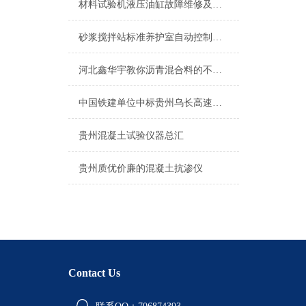
材料试验机液压油缸故障维修及排除方法
砂浆搅拌站标准养护室自动控制仪安装及操作方法
河北鑫华宇教你沥青混合料的不同材料组成下的性能是什么
中国铁建单位中标贵州乌长高速公路
贵州混凝土试验仪器总汇
贵州质优价廉的混凝土抗渗仪
Contact Us