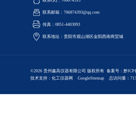
联系QQ：706874393
联系邮箱：706874393@qq.com
传真：0851-4403093
联系地址：贵阳市观山湖区金阳西南商贸城
©2026 贵州鑫高仪器有限公司 版权所有 备案号：
黔ICP
技术支持：
化工仪器网
GoogleSitemap
总访问量：713