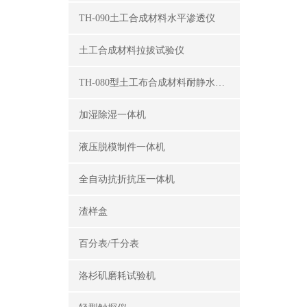
TH-090土工合成材料水平渗透仪
土工合成材料拉拔试验仪
TH-080型土工布合成材料耐静水压测定仪
加湿除湿一体机
液压脱模制件一体机
全自动抗折抗压一体机
渣样盒
百分表/千分表
洛杉矶磨耗试验机