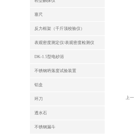
轻型触探仪
塞尺
反力框架（千斤顶校验仪）
表观密度测定仪/表观密度检测仪
DK-1.5型电砂浴
不锈钢坍落度试验装置
铝盒
上一
环刀
透水石
不锈钢漏斗