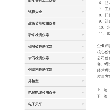
防水卷材土工仪器
6、防
7、工
试模大全
8、门
9、进
建筑节能检测仪器
10、
11、
砂浆检测仪器
企业精
砌墙砖检测仪器
核心价
公司使
岩石检测仪器
客户理
钢结构检测仪器
经营理
质量方
外检室
上一篇
电线电缆检测仪器
下一篇
电子天平