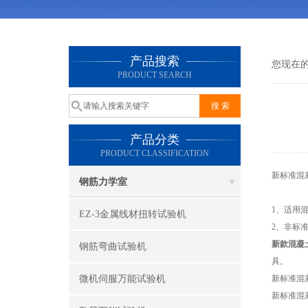
产品搜索
您现在
PRODUCT SEARCH
产品分类
PRODUCT CLASSIFICATION
新标准混
钢筋力学室
1、适用混
EZ-3金属线材扭转试验机
2、非标准：
新款混凝
钢筋弯曲试验机
具。
微机伺服万能试验机
新标准混
新标准混