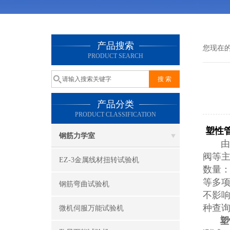
产品搜索
您现在
PRODUCT SEARCH
产品分类
PRODUCT CLASSIFICATION
塑性
钢筋力学室
由微
阀等
EZ-3金属线材扭转试验机
数量：
等多项
钢筋弯曲试验机
不影
种查
微机伺服万能试验机
塑