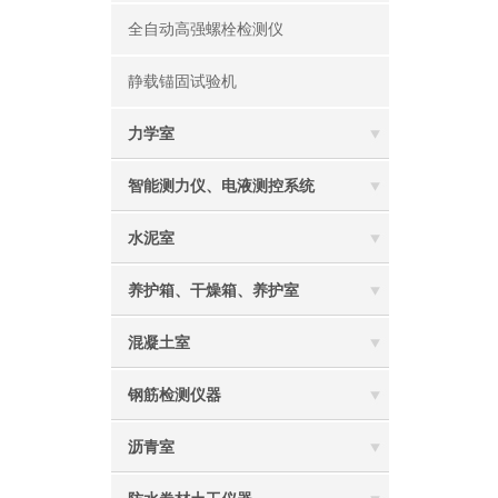
全自动高强螺栓检测仪
静载锚固试验机
力学室
智能测力仪、电液测控系统
水泥室
养护箱、干燥箱、养护室
混凝土室
钢筋检测仪器
沥青室