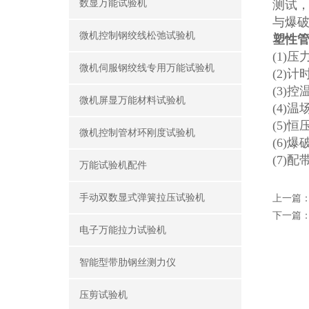
数显万能试验机
测试
与爆
微机控制钢绞线松弛试验机
塑性
(1)压
微机伺服钢绞线专用万能试验机
(2)计
(3)
微机屏显万能材料试验机
(4)温
(5)
微机控制管材环刚度试验机
(6)
(7)配
万能试验机配件
手动双数显式弹簧拉压试验机
上一篇
下一篇
电子万能拉力试验机
智能型带肋钢丝测力仪
压剪试验机