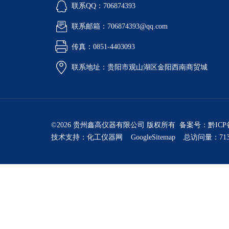
联系QQ：706874393
联系邮箱：706874393@qq.com
传真：0851-4403093
联系地址：贵阳市观山湖区金阳西南商贸城
©2026 贵州鑫高仪器有限公司 版权所有 备案号：
黔ICP
技术支持：
化工仪器网
GoogleSitemap
总访问量：713