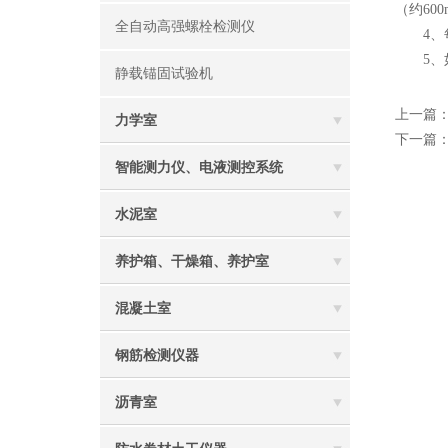
（约600
全自动高强螺栓检测仪
4、每
5、如
静载锚固试验机
上一篇
力学室
下一篇
智能测力仪、电液测控系统
水泥室
养护箱、干燥箱、养护室
混凝土室
钢筋检测仪器
沥青室