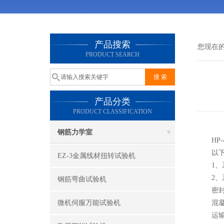
产品搜索
您现在
PRODUCT SEARCH
产品分类
PRODUCT CLASSIFICATION
钢筋力学室
HP-
以下解
EZ-3金属线材扭转试验机
1、系
2、系
钢筋弯曲试验机
密封不
微机伺服万能试验机
混凝土
运输前