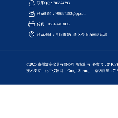
联系QQ：706874393
联系邮箱：706874393@qq.com
传真：0851-4403093
联系地址：贵阳市观山湖区金阳西南商贸城
©2026 贵州鑫高仪器有限公司 版权所有 备案号：
黔ICP
技术支持：
化工仪器网
GoogleSitemap
总访问量：713