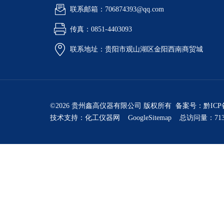
联系邮箱：706874393@qq.com
传真：0851-4403093
联系地址：贵阳市观山湖区金阳西南商贸城
©2026 贵州鑫高仪器有限公司 版权所有 备案号：
黔ICP
技术支持：
化工仪器网
GoogleSitemap
总访问量：713