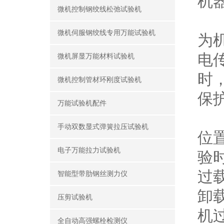
机
微机控制钢绞线松弛试验机
过
微机伺服钢绞线专用万能试验机
为
电
微机屏显万能材料试验机
时
微机控制管材环刚度试验机
保
万能试验机配件
在
手动双数显式弹簧拉压试验机
位
电子万能拉力试验机
验
过
智能型带肋钢丝测力仪
卸
压剪试验机
机
全自动高强螺栓检测仪