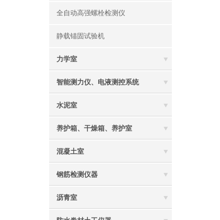
全自动高强螺栓检测仪
静载锚固试验机
力学室
智能测力仪、电液测控系统
水泥室
养护箱、干燥箱、养护室
混凝土室
钢筋检测仪器
沥青室