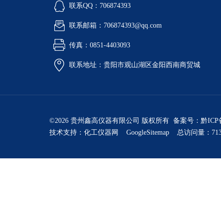
联系QQ：706874393
联系邮箱：706874393@qq.com
传真：0851-4403093
联系地址：贵阳市观山湖区金阳西南商贸城
©2026 贵州鑫高仪器有限公司 版权所有 备案号：
黔ICP
技术支持：
化工仪器网
GoogleSitemap
总访问量：713