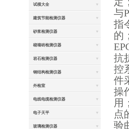
定
试模大全
与
建筑节能检测仪器
指
砂浆检测仪器
的
E
砌墙砖检测仪器
抗
岩石检测仪器
控系
钢结构检测仪器
件
外检室
操作
电线电缆检测仪器
用
点
电子天平
验
玻璃检测仪器