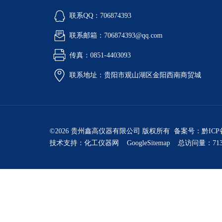
联系QQ：706874393
联系邮箱：706874393@qq.com
传真：0851-4403093
联系地址：贵阳市观山湖区金阳西南商贸城
©2026 贵州鑫高仪器有限公司 版权所有 备案号：
黔ICP
技术支持：
化工仪器网
GoogleSitemap
总访问量：713