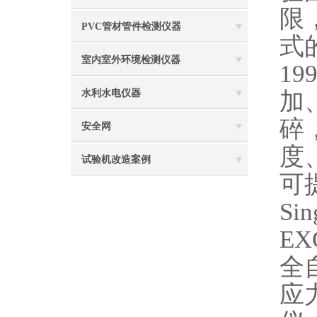
限
PVC管材管件检测仪器
式
室内室外环境检测仪器
1
加
水利水电仪器
碎
安全网
度
试验机改造案例
可
S
E
全
应