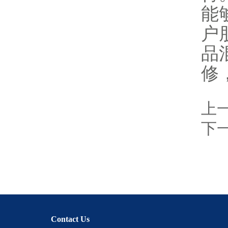
能
户
品
修
上
下
Contact Us