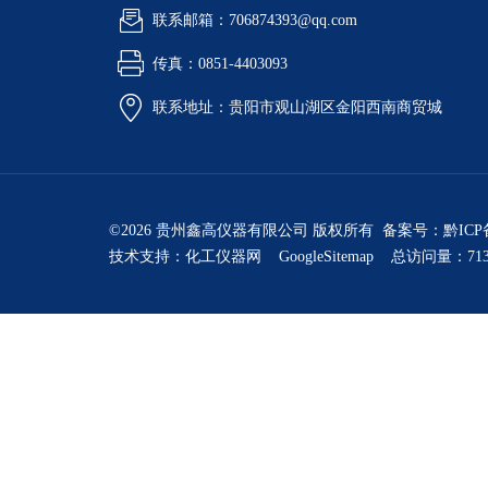
联系邮箱：706874393@qq.com
传真：0851-4403093
联系地址：贵阳市观山湖区金阳西南商贸城
©2026 贵州鑫高仪器有限公司 版权所有 备案号：
黔ICP
技术支持：
化工仪器网
GoogleSitemap
总访问量：713