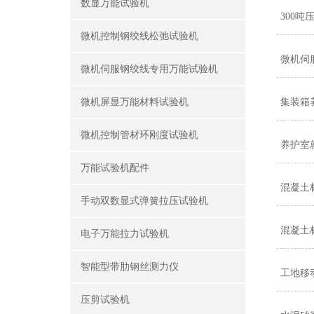
数显万能试验机
300
微机控制钢绞线松弛试验机
微机伺
微机伺服钢绞线专用万能试验机
微机屏显万能材料试验机
集装箱
微机控制管材环刚度试验机
养护室
万能试验机配件
混凝土
手动双数显式弹簧拉压试验机
混凝土
电子万能拉力试验机
智能型带肋钢丝测力仪
工地移
压剪试验机