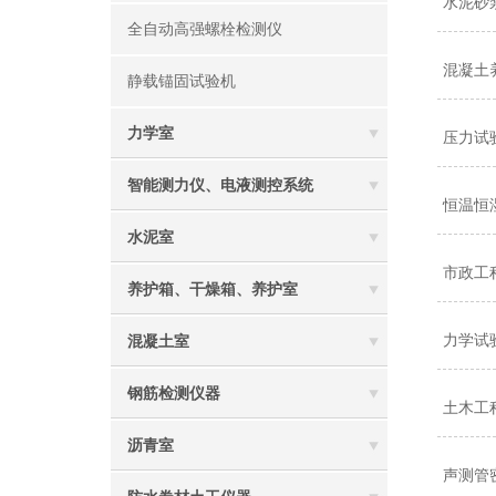
水泥砂
全自动高强螺栓检测仪
混凝土养
静载锚固试验机
力学室
压力试
智能测力仪、电液测控系统
恒温恒
水泥室
市政工
养护箱、干燥箱、养护室
力学试
混凝土室
钢筋检测仪器
土木工
沥青室
声测管