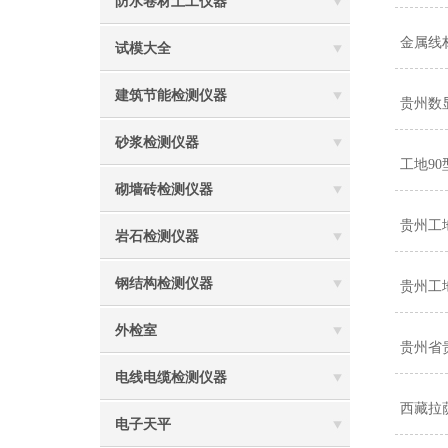
防水卷材土工仪器
金属线
试模大全
建筑节能检测仪器
贵州数
砂浆检测仪器
工地9
砌墙砖检测仪器
贵州工
岩石检测仪器
钢结构检测仪器
贵州工
外检室
贵州省
电线电缆检测仪器
西藏拉
电子天平