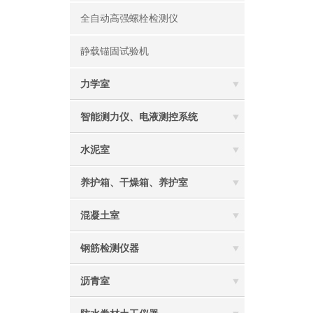
全自动高强螺栓检测仪
静载锚固试验机
力学室
智能测力仪、电液测控系统
水泥室
养护箱、干燥箱、养护室
混凝土室
钢筋检测仪器
沥青室