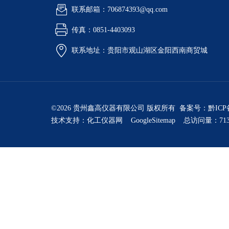
联系邮箱：706874393@qq.com
传真：0851-4403093
联系地址：贵阳市观山湖区金阳西南商贸城
©2026 贵州鑫高仪器有限公司 版权所有 备案号：
黔ICP
技术支持：
化工仪器网
GoogleSitemap
总访问量：713