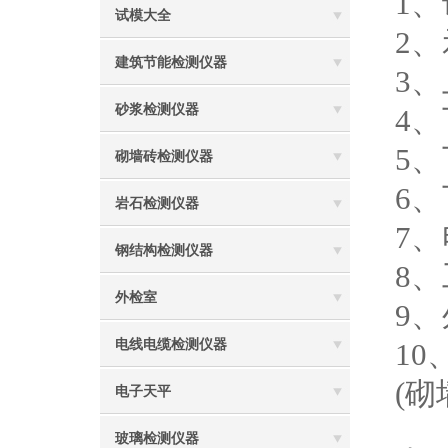
1、
试模大全
2
建筑节能检测仪器
3、
砂浆检测仪器
4、
5
砌墙砖检测仪器
6
岩石检测仪器
7、
钢结构检测仪器
8、
外检室
9、
电线电缆检测仪器
10
(砌
电子天平
玻璃检测仪器