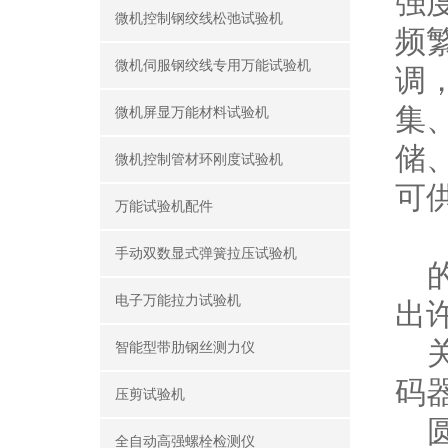
强
微机控制钢绞线松弛试验机
频
微机伺服钢绞线专用万能试验机
调
集
微机屏显万能材料试验机
储
微机控制管材环刚度试验机
可
万能试验机配件
手动双数显式弹簧拉压试验机
的
电子万能拉力试验机
出
关
智能型带肋钢丝测力仪
码
压剪试验机
圆
全自动高强螺栓检测仪