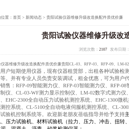
的位置：
首页
>
新闻动态
> 贵阳试验仪器维修升级改造换配件质优价廉
贵阳试验仪器维修升级改
浏览次数：
2107
发布日期
仪器维修升级改造换配件质优价廉贵阳CL-03、RFP-03、RFP-09、LM
足用户短期使用仪器，现有仪器租赁部，出租各种试验检
）等。并有专业人员负责安装调试，租金优惠，可为用户
销售：RFP-09智能测力仪、RFP-03智能测力仪、RFP-0
制仪、CL-03-WF测力显示控制仪、LM-02数字式测力仪、L
、EHC-2300全自动压力试验机测控系统、EHC-1300微
测控系统、CL-5100全自动电液伺服机测控系统、CL-3
力试验机控制系统等。欢迎新老朋友蓓临指导并给予支持
机、压力试验机、材料试验机（拉力、压力、冲击、扭转
水泥、混凝土、沥青、砂浆检测仪器；