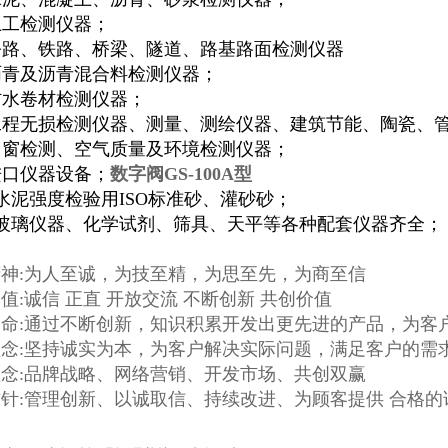
土工检测仪器；
公路、铁路、桥梁、隧道、路基路面检测仪器
沥青及沥青混合料检测仪器；
防水卷材检测仪器；
工程无损检测仪器、测量、测绘仪器、建筑节能、陶瓷、
门窗检测、空气质量及环境检测仪器；
进口仪器设备；
数字阀GS-100A型
水泥强度检验用ISO标准砂、灌砂砂；
、玻璃仪器、化学试剂、筛具、天平等各种配套仪器齐全；
神:为人至诚，为技至精，为思至先，为商至信
值:诚信 正直 开放交流 不断创新 共创价值
命:通过不断创新，知识积累开发出更先进的产品，为客
念:坚持诚实为本，为客户解决实际问题，满足客户的需
念:品牌战略、网络营销、开发市场、共创双赢
针:管理创新、以诚取信、持续改进、为顾客提供 合格