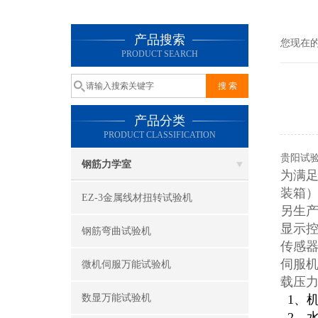
产品搜索
您现在
PRODUCT SEARCH
产品分类
PRODUCT CLASSIFICATION
贵阳试验
钢筋力学室
为满
装箱
EZ-3金属线材扭转试验机
另生产
显示控
钢筋弯曲试验机
传感器
伺服机
微机伺服万能试验机
载压
数显万能试验机
1、
2、