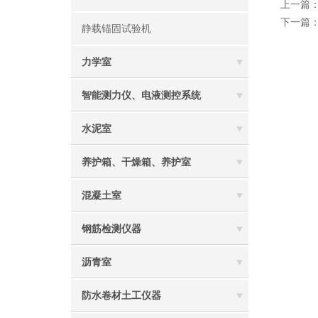
上一篇
下一篇
静载锚固试验机
力学室
智能测力仪、电液测控系统
水泥室
养护箱、干燥箱、养护室
混凝土室
钢筋检测仪器
沥青室
防水卷材土工仪器