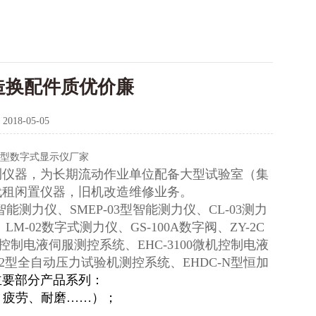
造换配件质优价廉
：
2018-05-05
-02型数字式显示仪厂家
测仪器，为长期流动作业单位配备大型试验室（集
代租闲置仪器，旧机改造维修业务。
8智能测力仪、SMEP-03型智能测力仪、CL-03测力
M-02数字式测力仪、GS-100A数字阀、ZY-2C
机控制电液伺服测控系统、EHC-3100微机控制电液
002型全自动压力试验机测控系统、EHDC-N型恒加
主要部分产品系列：
、疲劳、耐磨……）；