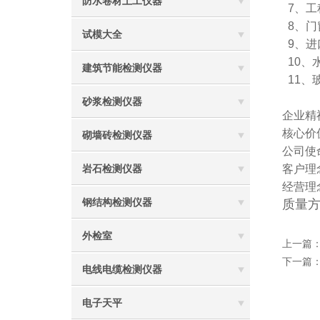
防水卷材土工仪器
7、工
8、门
试模大全
9、进
10、
建筑节能检测仪器
11、
砂浆检测仪器
企业精
核心价值
砌墙砖检测仪器
公司使
客户理
岩石检测仪器
经营理
钢结构检测仪器
质量方
外检室
上一篇
下一篇
电线电缆检测仪器
电子天平