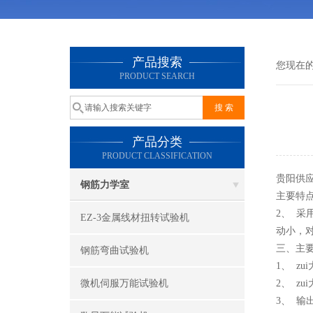
产品搜索
您现在
PRODUCT SEARCH
产品分类
PRODUCT CLASSIFICATION
贵阳供
钢筋力学室
主要特
2、 
EZ-3金属线材扭转试验机
动小，
三、主
钢筋弯曲试验机
1、 zu
微机伺服万能试验机
2、 zu
3、 输出