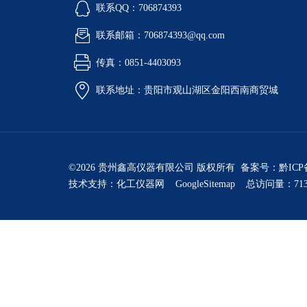
联系QQ：706874393
联系邮箱：706874393@qq.com
传真：0851-4403093
联系地址：贵阳市观山湖区金阳西南商贸城
©2026 贵州鑫高仪器有限公司 版权所有 备案号：
黔ICP
技术支持：
化工仪器网
GoogleSitemap
总访问量：713