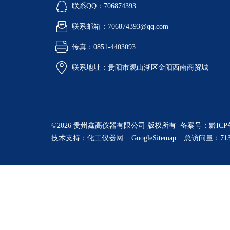
联系QQ：706874393
联系邮箱：706874393@qq.com
传真：0851-4403093
联系地址：贵阳市观山湖区金阳西南商贸城
©2026 贵州鑫高仪器有限公司 版权所有 备案号：
黔ICP
技术支持：
化工仪器网
GoogleSitemap
总访问量：713