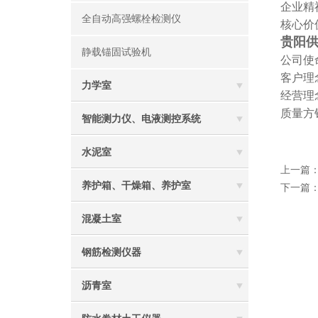
企业精
全自动高强螺栓检测仪
核心价
贵阳供
静载锚固试验机
公司使
客户理
力学室
经营理
质量方
智能测力仪、电液测控系统
水泥室
上一篇
养护箱、干燥箱、养护室
下一篇
混凝土室
钢筋检测仪器
沥青室