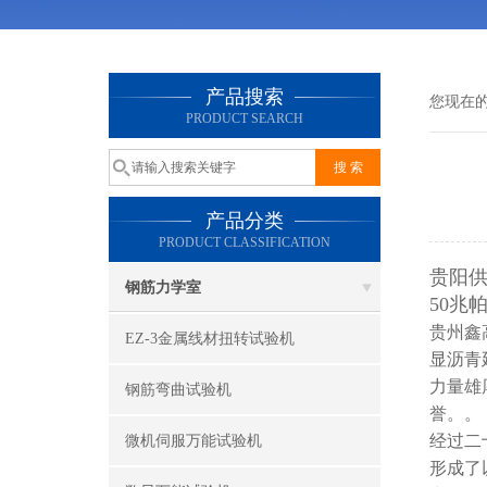
产品搜索
您现在
PRODUCT SEARCH
产品分类
PRODUCT CLASSIFICATION
贵阳供
钢筋力学室
50兆
贵州鑫
EZ-3金属线材扭转试验机
显沥青
力量雄
钢筋弯曲试验机
誉。。
经过二
微机伺服万能试验机
形成了