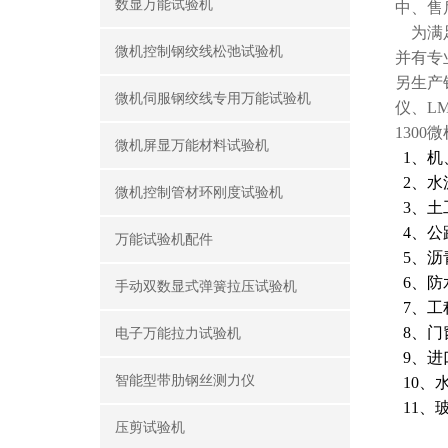
数显万能试验机
中、售
为满足
微机控制钢绞线松弛试验机
并有专
另生产
微机伺服钢绞线专用万能试验机
仪、LM
130
微机屏显万能材料试验机
1、机
2、水
微机控制管材环刚度试验机
3、土
4、公
万能试验机配件
5、沥
6、防
手动双数显式弹簧拉压试验机
7、工
8、门
电子万能拉力试验机
9、进
智能型带肋钢丝测力仪
10、
11、
压剪试验机