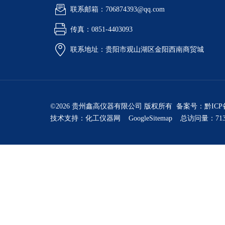
联系邮箱：706874393@qq.com
传真：0851-4403093
联系地址：贵阳市观山湖区金阳西南商贸城
©2026 贵州鑫高仪器有限公司 版权所有 备案号：
黔ICP
技术支持：
化工仪器网
GoogleSitemap
总访问量：713