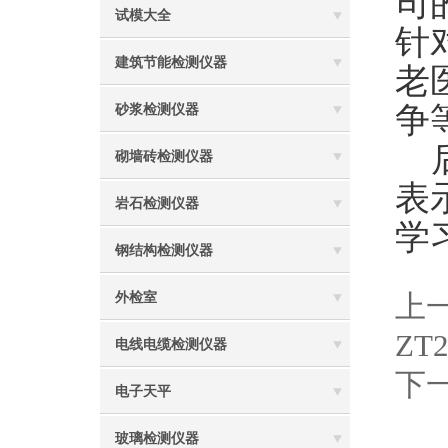
司
试模大全
针
建筑节能检测仪器
老
争
砂浆检测仪器
后
砌墙砖检测仪器
表
岩石检测仪器
学
钢结构检测仪器
上
外检室
Z
电线电缆检测仪器
下
电子天平
玻璃检测仪器