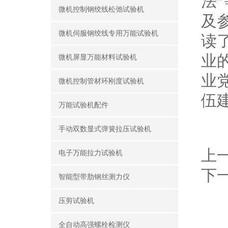
法
微机控制钢绞线松弛试验机
及
微机伺服钢绞线专用万能试验机
读
业
微机屏显万能材料试验机
业
微机控制管材环刚度试验机
伍
万能试验机配件
手动双数显式弹簧拉压试验机
上
电子万能拉力试验机
下
智能型带肋钢丝测力仪
压剪试验机
全自动高强螺栓检测仪