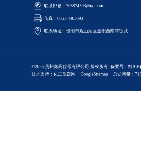
联系邮箱：706874393@qq.com
传真：0851-4403093
联系地址：贵阳市观山湖区金阳西南商贸城
©2026 贵州鑫高仪器有限公司 版权所有 备案号：
黔ICP
技术支持：
化工仪器网
GoogleSitemap
总访问量：713