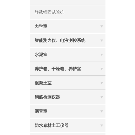
静载锚固试验机
力学室
智能测力仪、电液测控系统
水泥室
养护箱、干燥箱、养护室
混凝土室
钢筋检测仪器
沥青室
防水卷材土工仪器