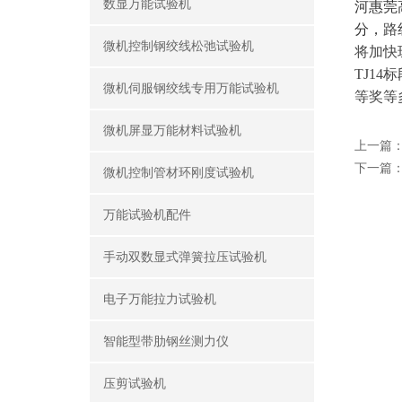
数显万能试验机
河
惠莞
分，
路
微机控制钢绞线松弛试验机
将加快
TJ1
微机伺服钢绞线专用万能试验机
等奖等
微机屏显万能材料试验机
上一篇
下一篇
微机控制管材环刚度试验机
万能试验机配件
手动双数显式弹簧拉压试验机
电子万能拉力试验机
智能型带肋钢丝测力仪
压剪试验机