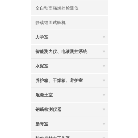
全自动高强螺栓检测仪
静载锚固试验机
力学室
智能测力仪、电液测控系统
水泥室
养护箱、干燥箱、养护室
混凝土室
钢筋检测仪器
沥青室