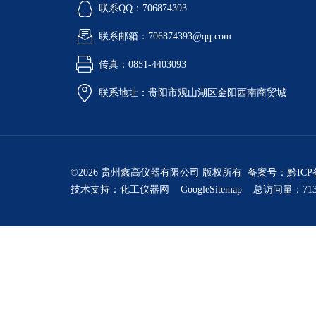
联系QQ：706874393
联系邮箱：706874393@qq.com
传真：0851-4403093
联系地址：贵阳市观山湖区金阳西南商贸城
©2026 贵州鑫高仪器有限公司 版权所有 备案号：
黔ICP
技术支持：
化工仪器网
GoogleSitemap
总访问量：713