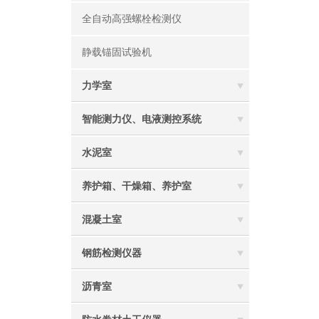
全自动高强螺栓检测仪
静载锚固试验机
力学室
智能测力仪、电液测控系统
水泥室
养护箱、干燥箱、养护室
混凝土室
钢筋检测仪器
沥青室