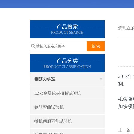
产品搜索
您现在
PRODUCT SEARCH
产品分类
PRODUCT CLASSIFICATION
201
钢筋力学室
利。
EZ-3金属线材扭转试验机
毛尖隧
加快项
钢筋弯曲试验机
微机伺服万能试验机
上一篇