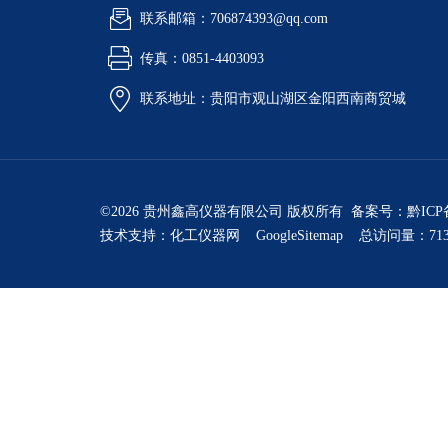
联系邮箱：706874393@qq.com
传真：0851-4403093
联系地址：贵阳市观山湖区金阳西南商贸城
©2026 贵州鑫高仪器有限公司 版权所有 备案号：
黔ICP
技术支持：
化工仪器网
GoogleSitemap
总访问量：713