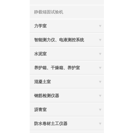
静载锚固试验机
力学室
智能测力仪、电液测控系统
水泥室
养护箱、干燥箱、养护室
混凝土室
钢筋检测仪器
沥青室
防水卷材土工仪器