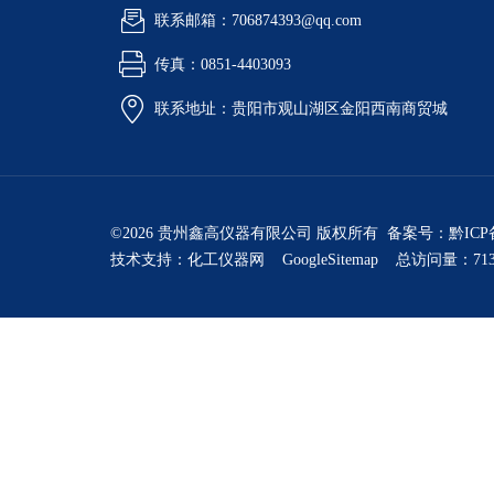
联系邮箱：706874393@qq.com
传真：0851-4403093
联系地址：贵阳市观山湖区金阳西南商贸城
©2026 贵州鑫高仪器有限公司 版权所有 备案号：
黔ICP
技术支持：
化工仪器网
GoogleSitemap
总访问量：713