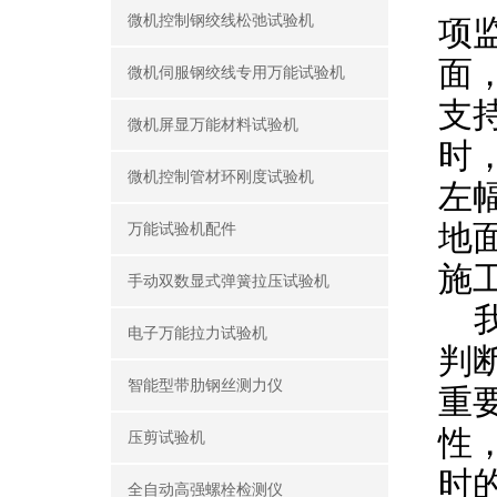
微机控制钢绞线松弛试验机
项
面
微机伺服钢绞线专用万能试验机
支
微机屏显万能材料试验机
时
微机控制管材环刚度试验机
左
地
万能试验机配件
施
手动双数显式弹簧拉压试验机
电子万能拉力试验机
判
智能型带肋钢丝测力仪
重
性
压剪试验机
时
全自动高强螺栓检测仪