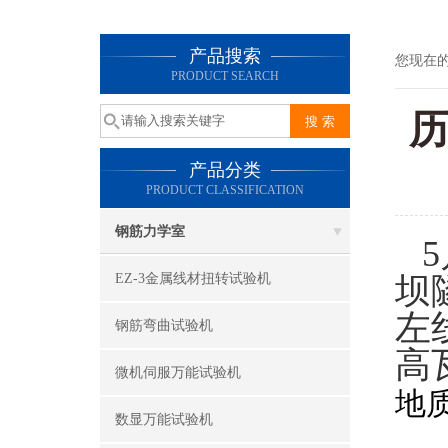
产品搜索
您现在
PRODUCT SEARCH
产品分类
PRODUCT CLASSIFICATION
钢筋力学室
5
EZ-3金属线材扭转试验机
坝
左
钢筋弯曲试验机
高
微机伺服万能试验机
地
数显万能试验机
我