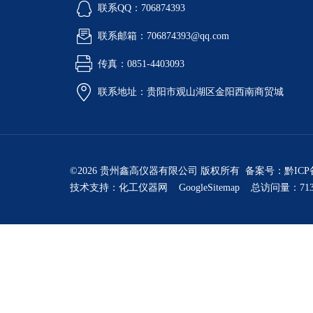
联系QQ：706874393
联系邮箱：706874393@qq.com
传真：0851-4403093
联系地址：贵阳市观山湖区金阳西南商贸城
©2026 贵州鑫高仪器有限公司 版权所有 备案号：
黔ICP
技术支持：
化工仪器网
GoogleSitemap
总访问量：713