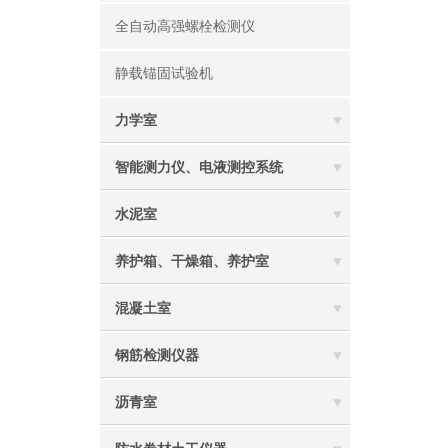
全自动高强螺栓检测仪
静载锚固试验机
力学室
智能测力仪、电液测控系统
水泥室
养护箱、干燥箱、养护室
混凝土室
钢筋检测仪器
沥青室