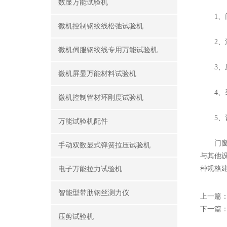
数显万能试验机
1、门
微机控制钢绞线松弛试验机
2、流
微机伺服钢绞线专用万能试验机
3、压
微机屏显万能材料试验机
4、采
微机控制管材环刚度试验机
5、设
万能试验机配件
门窗现
手动双数显式弹簧拉压试验机
与其他设
种规格
电子万能拉力试验机
智能型带肋钢丝测力仪
上一篇
下一篇
压剪试验机