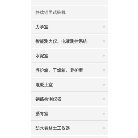
静载锚固试验机
力学室
智能测力仪、电液测控系统
水泥室
养护箱、干燥箱、养护室
混凝土室
钢筋检测仪器
沥青室
防水卷材土工仪器