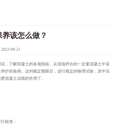
保养该怎么做？
：
2022-09-21
测试，了解混凝土的各项指标。从现场拌合的一定量混凝土中采
在养护前振捣。达到规定期限后，进行规定的物理试验，其中压
清楚混凝土试模的作用了。
进行校准：