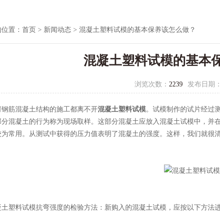
的位置：
首页
>
新闻动态
> 混凝土塑料试模的基本保养该怎么做？
混凝土塑料试模的基本
浏览次数：
2239
发布日期
筋混凝土结构的施工都离不开
混凝土塑料试模
。试模制作的试片经过
部分混凝土的行为称为现场取样。这部分混凝土应放入混凝土试模中，并
较为常用。从测试中获得的压力值表明了混凝土的强度。这样，我们就很
塑料试模抗弯强度的检验方法：新购入的混凝土试模，应按以下方法