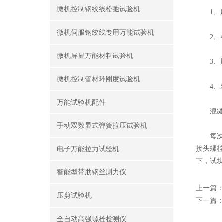
微机控制钢绞线松弛试验机
1、用
微机伺服钢绞线专用万能试验机
2、各
微机屏显万能材料试验机
3、用
微机控制管材环刚度试验机
4、对
万能试验机配件
混凝土
手动双数显式弹簧拉压试验机
每次制
接头螺
电子万能拉力试验机
下，试
智能型带肋钢丝测力仪
上一篇
压剪试验机
下一篇
全自动高强螺栓检测仪