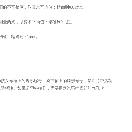
不平整度，取算术平均值：精确到0.01mm。
量两点，取算术平均值：精确到0.1度。
：精确到0.1mm。
接头螺栓上的蝶形螺母，旋下轴上的蝶形螺母，然后将带活动
上防锈油。如果是塑料模具，需要用蒸汽泵把底部的气孔吹一