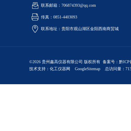
联系邮箱：706874393@qq.com
传真：0851-4403093
联系地址：贵阳市观山湖区金阳西南商贸城
©2026 贵州鑫高仪器有限公司 版权所有 备案号：
黔ICP
技术支持：
化工仪器网
GoogleSitemap
总访问量：713