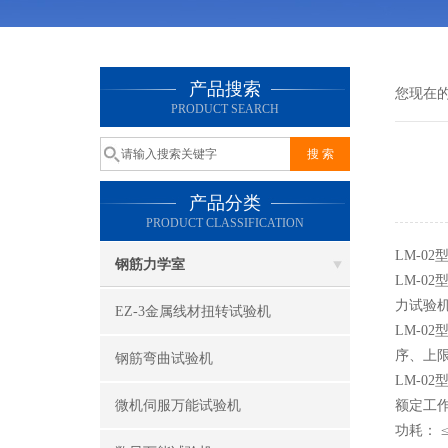
产品搜索
您现在
PRODUCT SEARCH
产品分类
PRODUCT CLASSIFICATION
LM-0
钢筋力学室
LM-0
力试验机
EZ-3金属线材扭转试验机
LM-0
序、上
钢筋弯曲试验机
LM-0
微机伺服万能试验机
额定工作电
功耗： ≤