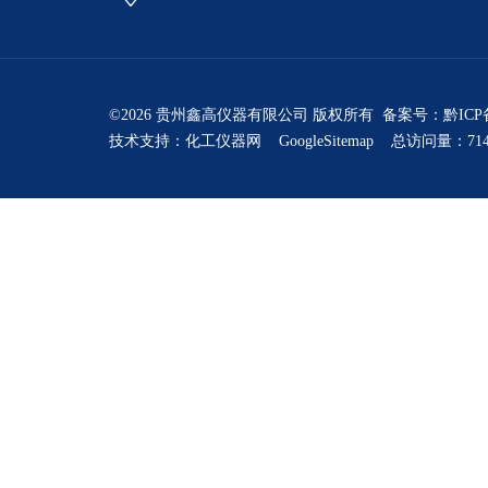
©2026 贵州鑫高仪器有限公司 版权所有 备案号：
黔ICP
技术支持：
化工仪器网
GoogleSitemap
总访问量：714