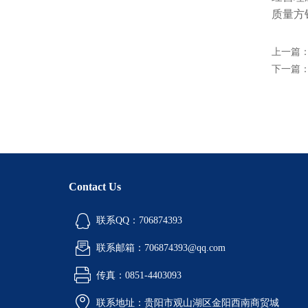
质量方
上一篇
下一篇
Contact Us
联系QQ：706874393
联系邮箱：706874393@qq.com
传真：0851-4403093
联系地址：贵阳市观山湖区金阳西南商贸城