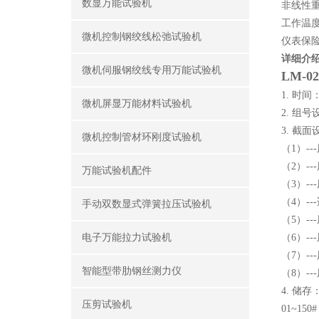
数显万能试验机
非线性重
工作温度
微机控制钢绞线松弛试验机
仪表保险
详细介
微机伺服钢绞线专用万能试验机
LM-
1. 时
微机屏显万能材料试验机
2. 组号设
3. 截面
微机控制管材环刚度试验机
（1）--
（2）--
万能试验机配件
（3）--
（4）-
手动双数显式弹簧拉压试验机
（5）--
电子万能拉力试验机
（6）--
（7）--
智能型带肋钢丝测力仪
（8）--
4. 储
压剪试验机
01~1