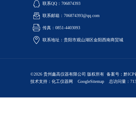
联系QQ：706874393
联系邮箱：706874393@qq.com
传真：0851-4403093
联系地址：贵阳市观山湖区金阳西南商贸城
©2026 贵州鑫高仪器有限公司 版权所有 备案号：
黔ICP
技术支持：
化工仪器网
GoogleSitemap
总访问量：713