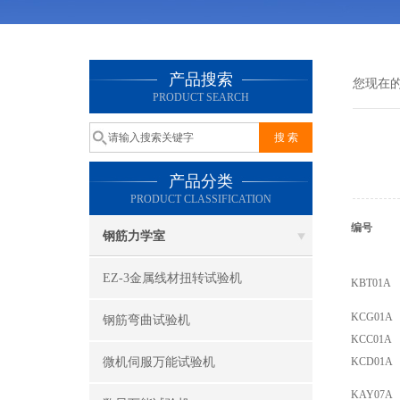
产品搜索
您现在
PRODUCT SEARCH
产品分类
PRODUCT CLASSIFICATION
编号
钢筋力学室
EZ-3金属线材扭转试验机
KBT01A
KCG01A
钢筋弯曲试验机
KCC01A
微机伺服万能试验机
KCD01A
KAY07A