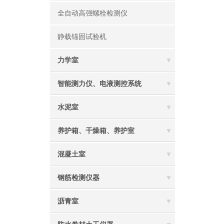
全自动高强螺栓检测仪
静载锚固试验机
力学室
智能测力仪、电液测控系统
水泥室
养护箱、干燥箱、养护室
混凝土室
钢筋检测仪器
沥青室