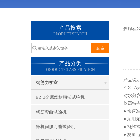
产品搜索
您现在
PRODUCT SEARCH
产品分类
PRODUCT CLASSIFICATION
产品说
钢筋力学室
EDG
对水分
EZ-3金属线材扭转试验机
仪器特点
● 快
钢筋弯曲试验机
● 采
微机伺服万能试验机
● 3秒
● 测量