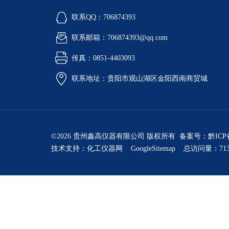
联系QQ：706874393
联系邮箱：706874393@qq.com
传真：0851-4403093
联系地址：贵阳市观山湖区金阳西南商贸城
©2026 贵州鑫高仪器有限公司 版权所有 备案号：
黔ICP
技术支持：
化工仪器网
GoogleSitemap
总访问量：713