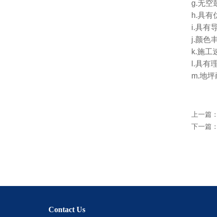
g.无
h.具
i.具
j.颜
k.施
l.具
m.地
上一篇
下一篇
Contact Us