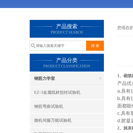
产品搜索
您现在
PRODUCT SEARCH
产品分类
PRODUCT CLASSIFICATION
1、砌
钢筋力学室
产品优
a.具
EZ-3金属线材扭转试验机
b.具
面都能
钢筋弯曲试验机
c.具
微机伺服万能试验机
d.胶
2、抹