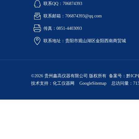
联系QQ：706874393
联系邮箱：706874393@qq.com
传真：0851-4403093
联系地址：贵阳市观山湖区金阳西南商贸城
©2026 贵州鑫高仪器有限公司 版权所有 备案号：
黔ICP
技术支持：
化工仪器网
GoogleSitemap
总访问量：713