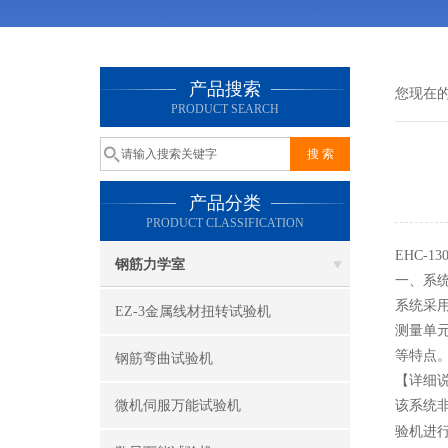
产品搜索
您现在
PRODUCT SEARCH
产品分类
PRODUCT CLASSIFICATION
EHC-
钢筋力学室
一、系
系统采用
EZ-3金属线材扭转试验机
测量单
等特点
钢筋弯曲试验机
【详细
微机伺服万能试验机
该系统非
验机进